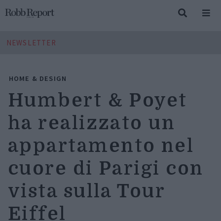
NEWSLETTER
HOME & DESIGN
Humbert & Poyet
ha realizzato un
appartamento nel
cuore di Parigi con
vista sulla Tour
Eiffel