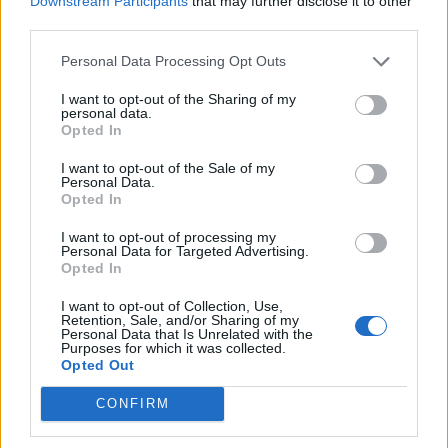
Downstream Participants
that may further disclose it to other
third parties.
Personal Data Processing Opt Outs
I want to opt-out of the Sharing of my
personal data.
Opted In
I want to opt-out of the Sale of my
Personal Data.
Opted In
I want to opt-out of processing my
Personal Data for Targeted Advertising.
Opted In
I want to opt-out of Collection, Use,
Retention, Sale, and/or Sharing of my
Personal Data that Is Unrelated with the
Purposes for which it was collected.
Opted Out
CONFIRM