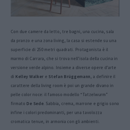
Con due camere da letto, tre bagni, una cucina, sala
da pranzo e una zona living, la casa si estende su una
superficie di 250 metri quadrati. Protagonista è il
marmo di Carrara, che si trova nell’isola della cucina in
versione verde alpino. Insieme a diverse opere d’arte
di
Kelley Walker
e
Stefan Brüggemann
, a definire il
carattere della living room è poi un grande divano in
pelle color noce: il famoso modello “Tatzelwurm”
firmato
De Sede
. Sabbia, crema, marrone e grigio sono
infine i colori predominanti, per una tavolozza
cromatica tenue, in armonia con gli ambienti.