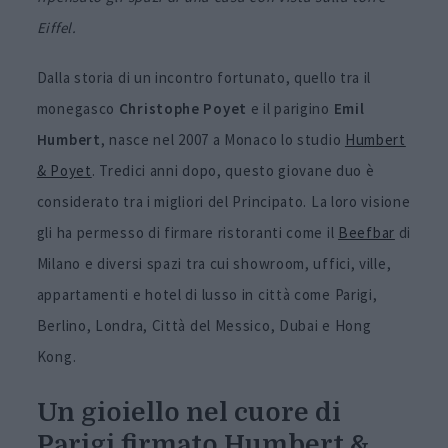
Eiffel.
Dalla storia di un incontro fortunato, quello tra il
monegasco
Christophe Poyet
e il parigino
Emil
Humbert
, nasce nel 2007 a Monaco lo studio
Humbert
& Poyet
.
Tredici anni dopo, questo giovane duo è
considerato tra i migliori del Principato. La loro visione
gli ha permesso di firmare ristoranti come il
Beefbar
di
Milano e diversi spazi tra cui showroom, uffici, ville,
appartamenti e hotel di lusso in città come Parigi,
Berlino, Londra, Città del Messico, Dubai e Hong
Kong.
Un gioiello nel cuore di
Parigi firmato Humbert &