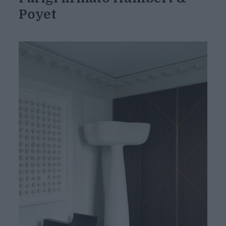
Poyet