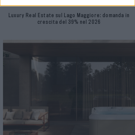
Luxury Real Estate sul Lago Maggiore: domanda in
crescita del 39% nel 2026