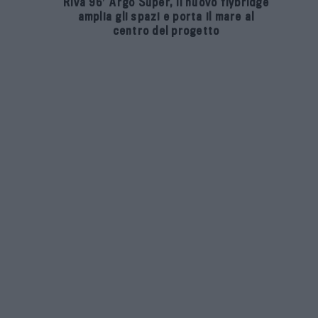
Riva 96′ Argo Super, il nuovo flybridge
amplia gli spazi e porta il mare al
centro del progetto