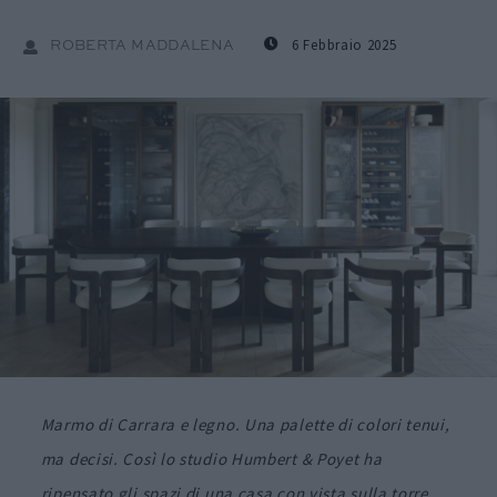
6 Febbraio 2025
ROBERTA MADDALENA
Marmo di Carrara e legno. Una palette di colori tenui,
ma decisi. Così lo studio Humbert & Poyet ha
ripensato gli spazi di una casa con vista sulla torre