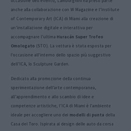
occasione dell’evento, Lamborghini ha preso parte
anche alla collaborazione con W Magazine e l’Institute
of Contemporary Art (ICA) di Miami alla creazione di
un’installazione digitale e interattiva per
accompagnare l’ultima
Huracán Super Trofeo
Omologato
(STO). La vettura è stata esposta per
l’occasione all’interno dello spazio più suggestivo
dell’ICA, lo Sculpture Garden.
Dedicato alla promozione della continua
sperimentazione dell’arte contemporanea,
all’apprendimento e allo scambio di idee e
competenze artistiche, l’ICA di Miami è l’ambiente
ideale per accogliere uno dei
modelli di punta
della
Casa del Toro. Ispirata al design delle auto da corsa