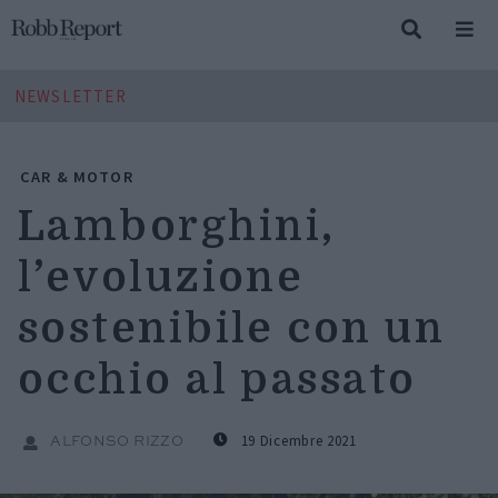
NEWSLETTER
CAR & MOTOR
Lamborghini,
l’evoluzione
sostenibile con un
occhio al passato
19 Dicembre 2021
ALFONSO RIZZO