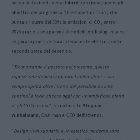
passo dell’azienda verso l’
ibridizzazione
, uno degli
obiettivi del programma ‘Direzione Cor Tauri’, che
punta a ridurre del 50% le emissioni di CO₂ entro il
2025 grazie a una gamma di modelli ibridi plug-in, a cui
seguirà la prima vettura interamente elettrica nella
seconda parte del decennio.
“
Trasportando il passato nel presente, questa
esposizione dimostra quanto Lamborghini si sia
sempre spinta oltre i limiti del possibile e come
continui a farlo ancora oggi con un ambizioso piano
di elettrificazione
“, ha dichiarato
Stephan
Winkelmann
, Chairman e CEO dell’azienda.
“
Design rivoluzionario e un’estetica moderna sono