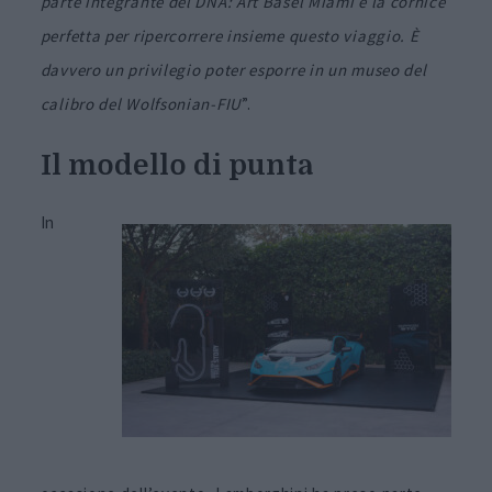
parte integrante del DNA: Art Basel Miami è la cornice
perfetta per ripercorrere insieme questo viaggio. È
davvero un privilegio poter esporre in un museo del
calibro del Wolfsonian-FIU
”.
Il modello di punta
In