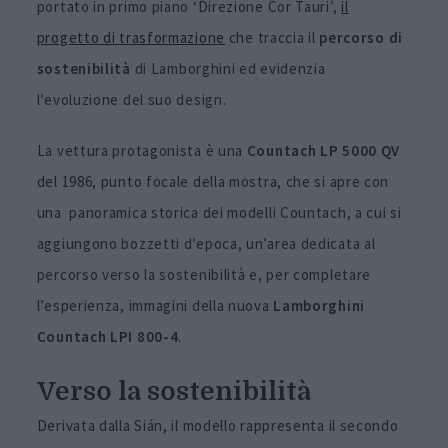
portato in primo piano ‘Direzione Cor Tauri’,
il
progetto di trasformazione
che traccia il
percorso di
sostenibilità
di Lamborghini ed evidenzia
l’evoluzione del suo design.
La vettura protagonista è una
Countach LP 5000 QV
del 1986, punto focale della mostra, che si apre con
una panoramica storica dei modelli Countach, a cui si
aggiungono bozzetti d’epoca, un’area dedicata al
percorso verso la sostenibilità e, per completare
l’esperienza, immagini della nuova
Lamborghini
Countach LPI 800-4
.
Verso la sostenibilità
Derivata dalla Sián, il modello rappresenta il secondo