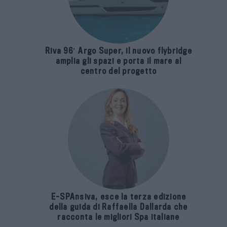
Riva 96′ Argo Super, il nuovo flybridge
amplia gli spazi e porta il mare al
centro del progetto
E-SPAnsiva, esce la terza edizione
della guida di Raffaella Dallarda che
racconta le migliori Spa italiane