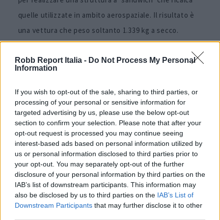
quelle utilizzate in ambito aerospaziale. Il risultato è
una vettura che peso soltanto 1.339 kg a secco.
Per altri contenuti iscriviti alla newsletter di Robb
Robb Report Italia -
Do Not Process My Personal
Information
Report
ISCRIVITI
If you wish to opt-out of the sale, sharing to third parties, or
processing of your personal or sensitive information for
targeted advertising by us, please use the below opt-out
section to confirm your selection. Please note that after your
Share
opt-out request is processed you may continue seeing
interest-based ads based on personal information utilized by
us or personal information disclosed to third parties prior to
your opt-out. You may separately opt-out of the further
disclosure of your personal information by third parties on the
RELATED POSTS
IAB’s list of downstream participants. This information may
also be disclosed by us to third parties on the
IAB’s List of
Downstream Participants
that may further disclose it to other
third parties.