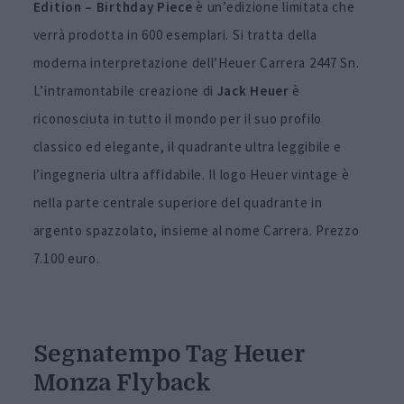
Edition – Birthday Piece
è un’edizione limitata che
verrà prodotta in 600 esemplari. Si tratta della
moderna interpretazione dell’Heuer Carrera 2447 Sn.
L’intramontabile creazione di
Jack Heuer
è
riconosciuta in tutto il mondo per il suo profilo
classico ed elegante, il quadrante ultra leggibile e
l’ingegneria ultra affidabile. Il logo Heuer vintage è
nella parte centrale superiore del quadrante in
argento spazzolato, insieme al nome Carrera. Prezzo
7.100 euro.
Segnatempo Tag Heuer
Monza Flyback