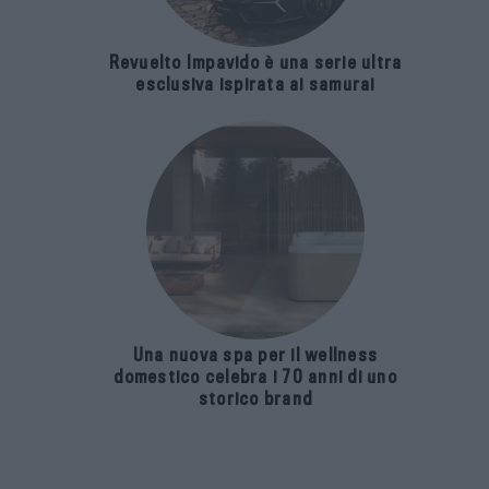
Revuelto Impavido è una serie ultra
esclusiva ispirata ai samurai
Una nuova spa per il wellness
domestico celebra i 70 anni di uno
storico brand