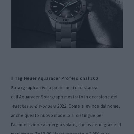
Il
Tag Heuer Aquaracer Professional 200
Solargraph
arriva a pochi mesi di distanza
dall’Aquaracer Solargraph mostrato in occasione del
Watches and Wonders
2022. Come si evince dal nome,
anche questo nuovo modello si distingue per
l’alimentazione a energia solare, che avviene grazie al
movimento Th50-00. Verrà proposto a 2.950 euro.