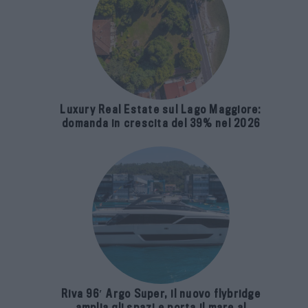
Luxury Real Estate sul Lago Maggiore:
domanda in crescita del 39% nel 2026
Riva 96′ Argo Super, il nuovo flybridge
amplia gli spazi e porta il mare al