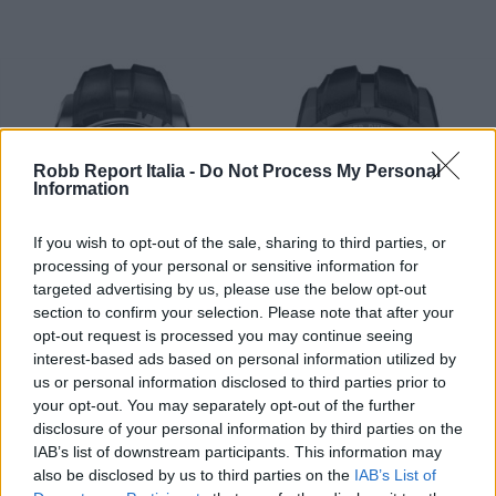
Robb Report Italia -
Do Not Process My Personal
Information
If you wish to opt-out of the sale, sharing to third parties, or
processing of your personal or sensitive information for
targeted advertising by us, please use the below opt-out
section to confirm your selection. Please note that after your
opt-out request is processed you may continue seeing
interest-based ads based on personal information utilized by
WATCH & JEWEL
us or personal information disclosed to third parties prior to
Roger Dubuis presenta due
your opt-out. You may separately opt-out of the further
disclosure of your personal information by third parties on the
Excalibur in ceramica
IAB’s list of downstream participants. This information may
also be disclosed by us to third parties on the
IAB’s List of
Di
REDAZIONE