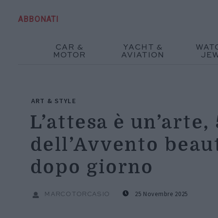
ABBONATI
CAR &
YACHT &
WAT
MOTOR
AVIATION
JE
ART & STYLE
L’attesa è un’arte,
dell’Avvento beau
dopo giorno
25 Novembre 2025
MARCO TORCASIO