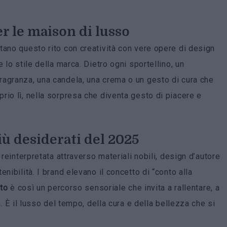
er le maison di lusso
tano questo rito con creatività con vere opere di design
 lo stile della marca. Dietro ogni sportellino, un
ragranza, una candela, una crema o un gesto di cura che
rio lì, nella sorpresa che diventa gesto di piacere e
iù desiderati del 2025
 reinterpretata attraverso materiali nobili, design d’autore
nibilità. I brand elevano il concetto di “conto alla
to
è così un percorso sensoriale che invita a rallentare, a
a. È il lusso del tempo, della cura e della bellezza che si