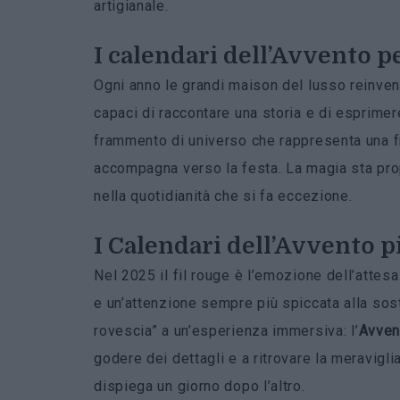
artigianale.
I calendari dell’Avvento p
Ogni anno le grandi maison del lusso reinven
capaci di raccontare una storia e di esprimere
frammento di universo che rappresenta una f
accompagna verso la festa. La magia sta prop
nella quotidianità che si fa eccezione.
I Calendari dell’Avvento p
Nel 2025 il fil rouge è l’emozione dell’attesa
e un’attenzione sempre più spiccata alla soste
rovescia” a un’esperienza immersiva: l’
Avven
godere dei dettagli e a ritrovare la meravigli
dispiega un giorno dopo l’altro.