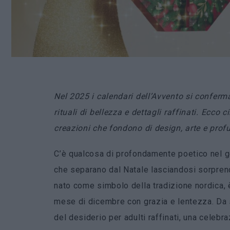
Nel 2025 i calendari dell’Avvento si conferma
rituali di bellezza e dettagli raffinati. Ecco
creazioni che fondono di design, arte e prof
C’è qualcosa di profondamente poetico nel ges
che separano dal Natale lasciandosi sorprend
nato come simbolo della tradizione nordica, è
mese di dicembre con grazia e lentezza. Da
del desiderio per adulti raffinati, una celebr