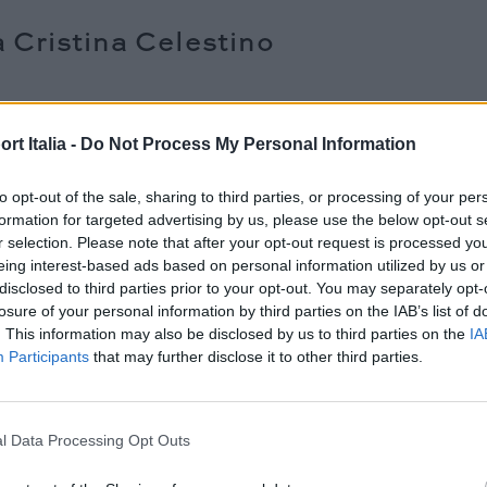
a Cristina Celestino
t Italia -
Do Not Process My Personal Information
to opt-out of the sale, sharing to third parties, or processing of your per
formation for targeted advertising by us, please use the below opt-out s
r selection. Please note that after your opt-out request is processed y
eing interest-based ads based on personal information utilized by us or
disclosed to third parties prior to your opt-out. You may separately opt-
losure of your personal information by third parties on the IAB’s list of
. This information may also be disclosed by us to third parties on the
IA
Participants
that may further disclose it to other third parties.
l Data Processing Opt Outs