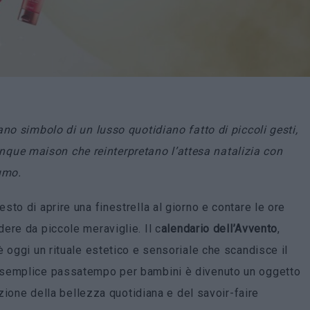
no simbolo di un lusso quotidiano fatto di piccoli gesti,
 cinque maison che reinterpretano l’attesa natalizia con
umo.
to di aprire una finestrella al giorno e contare le ore
ere da piccole meraviglie. Il c
alendario dell’Avvento
,
 oggi un rituale estetico e sensoriale che scandisce il
 semplice passatempo per bambini è divenuto un oggetto
azione della bellezza quotidiana e del savoir-faire