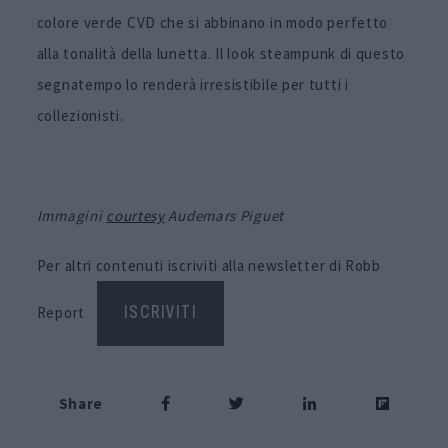
colore verde CVD che si abbinano in modo perfetto
alla tonalità della lunetta. Il look steampunk di questo
segnatempo lo renderà irresistibile per tutti i
collezionisti.
Immagini
courtesy
Audemars Piguet
Per altri contenuti iscriviti alla newsletter di Robb
Report
ISCRIVITI
Share