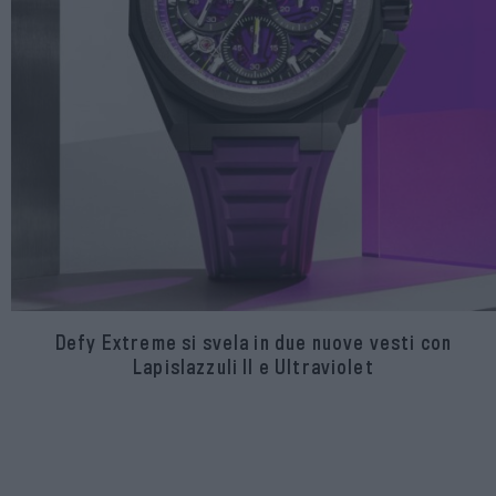
Defy Extreme si svela in due nuove vesti con
Lapislazzuli II e Ultraviolet