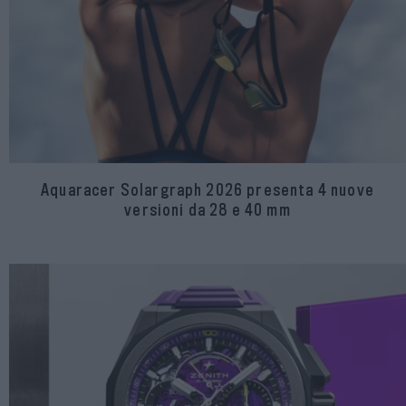
Aquaracer Solargraph 2026 presenta 4 nuove
versioni da 28 e 40 mm