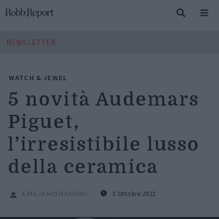
NEWSLETTER
WATCH & JEWEL
5 novità Audemars
Piguet,
l’irresistibile lusso
della ceramica
3 Ottobre 2022
EMILIANO RAGONI