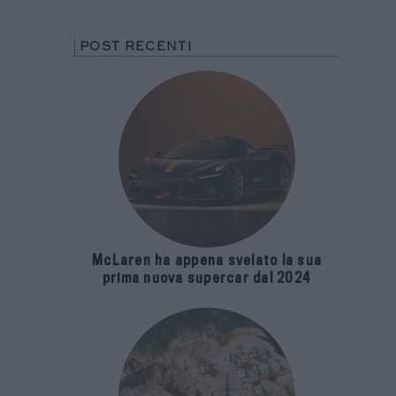
POST RECENTI
McLaren ha appena svelato la sua
prima nuova supercar dal 2024