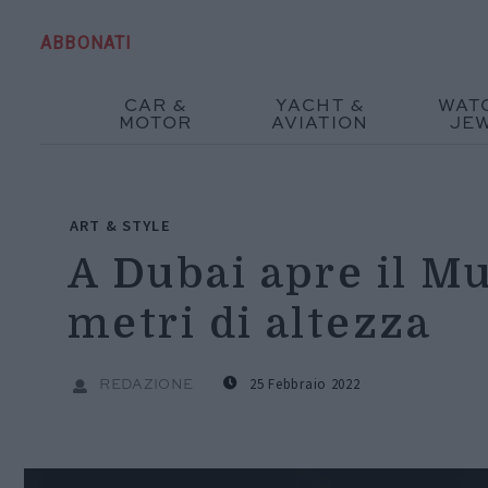
ABBONATI
CAR &
YACHT &
WAT
MOTOR
AVIATION
JE
ART & STYLE
A Dubai apre il Mu
metri di altezza
25 Febbraio 2022
REDAZIONE