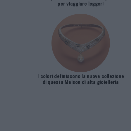
per viaggiare leggeri
I colori definiscono la nuova collezione
di questa Maison di alta gioielleria