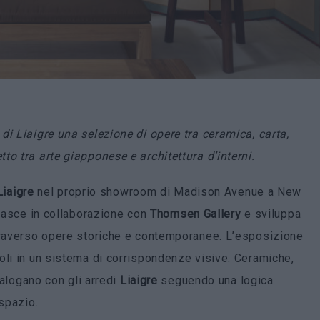
di Liaigre una selezione di opere tra ceramica, carta,
o tra arte giapponese e architettura d’interni.
Liaigre
nel proprio showroom di Madison Avenue a New
 nasce in collaborazione con
Thomsen
Gallery
e sviluppa
ttraverso opere storiche e contemporanee. L’esposizione
oli in un sistema di corrispondenze visive. Ceramiche,
dialogano con gli arredi
Liaigre
seguendo una logica
 spazio.