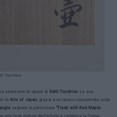
tō Toyohisa
una selezione di opere di
Katō
Toyohisa
. Le sue
li di
Arts of Japan
, grazie a un lavoro concentrato sulla
iaigre
segnala in particolare
“Flask with Red Maple
e alla fase matura dell’artista e rielabora la forma