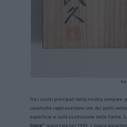
Ka
Tra i nuclei principali della mostra compare 
ceramiche rappresentano uno dei punti centra
superficie e sulla costruzione delle forme.
L
Glaze”
, realizzata nel 1993. L’opera appartien