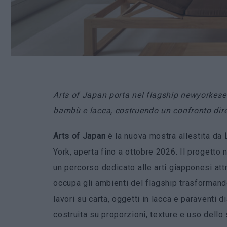
Arts of Japan porta nel flagship newyorkese 
bambù e lacca, costruendo un confronto dirett
Arts of Japan
è la nuova mostra allestita da
York, aperta fino a ottobre 2026. Il progetto
un percorso dedicato alle arti giapponesi a
occupa gli ambienti del flagship trasformand
lavori su carta, oggetti in lacca e paraventi 
costruita su proporzioni, texture e uso dello