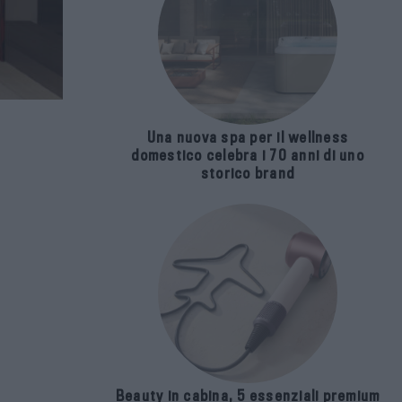
Una nuova spa per il wellness
domestico celebra i 70 anni di uno
storico brand
Beauty in cabina, 5 essenziali premium