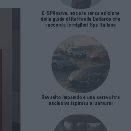
E-SPAnsiva, esce la terza edizione
della guida di Raffaella Dallarda che
racconta le migliori Spa italiane
Revuelto Impavido è una serie ultra
esclusiva ispirata ai samurai