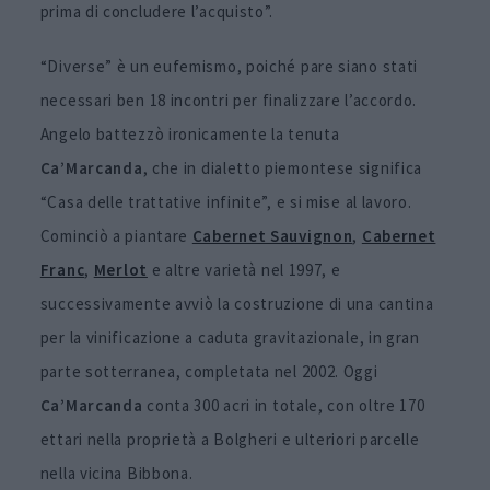
prima di concludere l’acquisto”.
“Diverse” è un eufemismo, poiché pare siano stati
necessari ben 18 incontri per finalizzare l’accordo.
Angelo battezzò ironicamente la tenuta
Ca’Marcanda
, che in dialetto piemontese significa
“Casa delle trattative infinite”, e si mise al lavoro.
Cominciò a piantare
Cabernet Sauvignon
,
Cabernet
Franc
,
Merlot
e altre varietà nel 1997, e
successivamente avviò la costruzione di una cantina
per la vinificazione a caduta gravitazionale, in gran
parte sotterranea, completata nel 2002. Oggi
Ca’Marcanda
conta 300 acri in totale, con oltre 170
ettari nella proprietà a Bolgheri e ulteriori parcelle
nella vicina Bibbona.