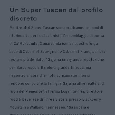
Un Super Tuscan dal profilo
discreto
Mentre altri Super Tuscan sono praticamente nomi di
riferimento per i collezionisti, l’assemblaggio di punta
di
Ca’Marcanda
, Camarcanda (senza apostrofo), a
base di Cabernet Sauvignon e Cabernet Franc, sembra
restare più defilato. “
Gaja
ha una grande reputazione
per Barbaresco e Barolo di grande finezza, ma
riscontro ancora che molti consumatori non si
rendono conto che la famiglia
Gaja
ha altre realtà al di
fuori del Piemonte”, afferma Logan Griffin, direttore
food & beverage di Three Sisters presso Blackberry
Mountain a Walland, Tennessee. “
Sassicaia
e