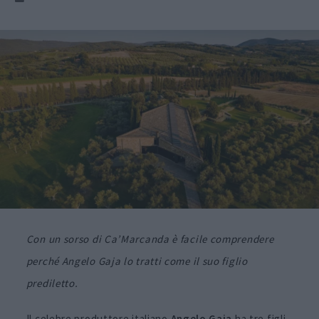
Con un sorso di Ca’Marcanda è facile comprendere
perché Angelo Gaja lo tratti come il suo figlio
prediletto.
Il celebre produttore italiano
Angelo Gaja
ha tre figli