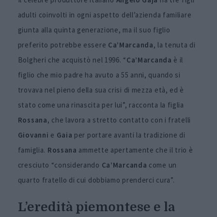
adulti coinvolti in ogni aspetto dell’azienda familiare
giunta alla quinta generazione, ma il suo figlio
preferito potrebbe essere
Ca’Marcanda
, la tenuta di
Bolgheri che acquistò nel 1996. “
Ca’Marcanda
è il
figlio che mio padre ha avuto a 55 anni, quando si
trovava nel pieno della sua crisi di mezza età, ed è
stato come una rinascita per lui”, racconta la figlia
Rossana
, che lavora a stretto contatto con i fratelli
Giovanni
e
Gaia
per portare avanti la tradizione di
famiglia.
Rossana
ammette apertamente che il trio è
cresciuto “considerando
Ca’Marcanda
come un
quarto fratello di cui dobbiamo prenderci cura”.
L’eredità piemontese e la