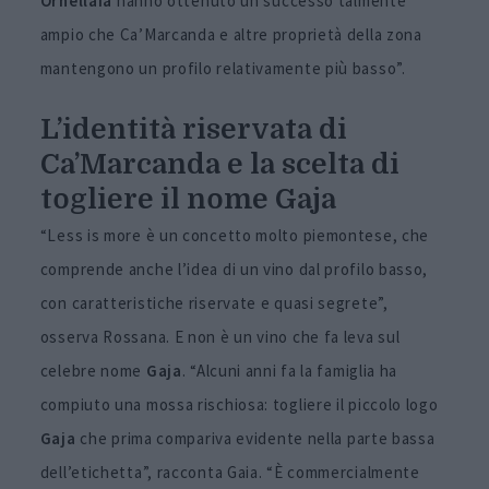
Ornellaia
hanno ottenuto un successo talmente
ampio che Ca’Marcanda e altre proprietà della zona
mantengono un profilo relativamente più basso”.
L’identità riservata di
Ca’Marcanda e la scelta di
togliere il nome Gaja
“Less is more è un concetto molto piemontese, che
comprende anche l’idea di un vino dal profilo basso,
con caratteristiche riservate e quasi segrete”,
osserva Rossana. E non è un vino che fa leva sul
celebre nome
Gaja
. “Alcuni anni fa la famiglia ha
compiuto una mossa rischiosa: togliere il piccolo logo
Gaja
che prima compariva evidente nella parte bassa
dell’etichetta”, racconta Gaia. “È commercialmente