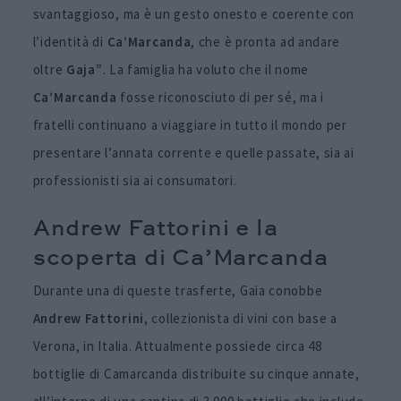
svantaggioso, ma è un gesto onesto e coerente con
l’identità di
Ca’Marcanda
, che è pronta ad andare
oltre
Gaja”
. La famiglia ha voluto che il nome
Ca’Marcanda
fosse riconosciuto di per sé, ma i
fratelli continuano a viaggiare in tutto il mondo per
presentare l’annata corrente e quelle passate, sia ai
professionisti sia ai consumatori.
Andrew Fattorini
e la
scoperta di Ca’Marcanda
Durante una di queste trasferte, Gaia conobbe
Andrew Fattorini
, collezionista di vini con base a
Verona, in Italia. Attualmente possiede circa 48
bottiglie di Camarcanda distribuite su cinque annate,