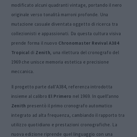
modificato alcuni quadranti vintage, portando il nero
originale verso tonalità marroni profonde. Una
mutazione casuale diventata oggetto di ricerca tra
collezionisti e appassionati. Da questa cultura visiva
prende forma il nuovo
Chronomaster Revival A384
Tropical
di
Zenith
, una rilettura del cronografo del
1969 che unisce memoria estetica e precisione
meccanica.
Il progetto parte dall’A384, referenza introdotta
insieme al calibro
El Primero
nel 1969. In quell’anno
Zenith
presentò il primo cronografo automatico
integrato ad alta frequenza, cambiando il rapporto tra
utilizzo quotidiano e prestazioni cronografiche. La
nuova edizione riprende quel linguaggio con una