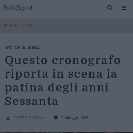
NEWSLETTER
WATCH & JEWEL
Questo cronografo
riporta in scena la
patina degli anni
Sessanta
21 Maggio 2026
ESTER SORANI