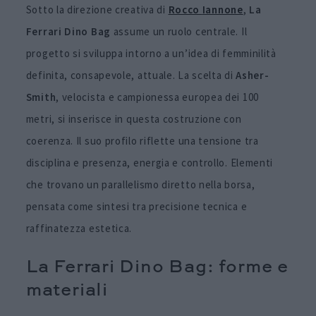
Sotto la direzione creativa di
Rocco
Iannone
,
La
Ferrari Dino Bag
assume un ruolo centrale. Il
progetto si sviluppa intorno a un’idea di femminilità
definita, consapevole, attuale. La scelta di
Asher-
Smith
, velocista e campionessa europea dei 100
metri, si inserisce in questa costruzione con
coerenza. Il suo profilo riflette una tensione tra
disciplina e presenza, energia e controllo. Elementi
che trovano un parallelismo diretto nella borsa,
pensata come sintesi tra precisione tecnica e
raffinatezza estetica.
La Ferrari Dino Bag: forme e
materiali