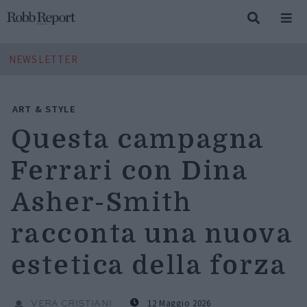
NEWSLETTER
ART & STYLE
Questa campagna
Ferrari con Dina
Asher-Smith
racconta una nuova
estetica della forza
12 Maggio 2026
VERA CRISTIANI