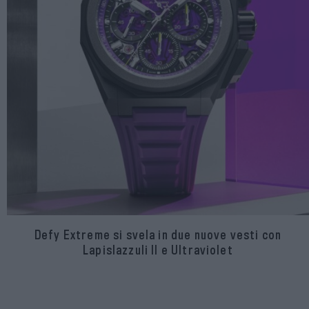
Defy Extreme si svela in due nuove vesti con
Lapislazzuli II e Ultraviolet