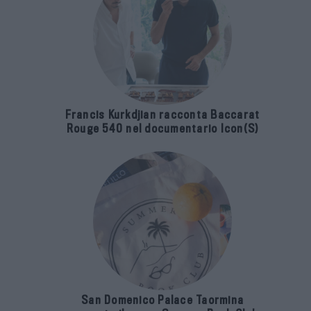
Francis Kurkdjian racconta Baccarat
Rouge 540 nel documentario Icon(S)
San Domenico Palace Taormina