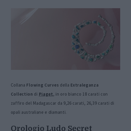
Collana
Flowing Curves
della
Extraleganza
Collection
di
Piaget
, in oro bianco 18 carati con
zaffiro del Madagascar da 9,26 carati, 26,39 carati di
opali australiane e diamanti.
Orologio Ludo Secret