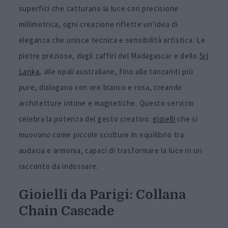
superfici che catturano la luce con precisione
millimetrica, ogni creazione riflette un’idea di
eleganza che unisce tecnica e sensibilità artistica. Le
pietre preziose, dagli zaffiri del Madagascar e dello
Sri
Lanka
, alle opali australiane, fino alle tanzaniti più
pure, dialogano con oro bianco e rosa, creando
architetture intime e magnetiche. Questo servizio
celebra la potenza del gesto creativo:
gioielli
che si
muovono come piccole sculture in equilibrio tra
audacia e armonia, capaci di trasformare la luce in un
racconto da indossare.
Gioielli da Parigi: Collana
Chain Cascade