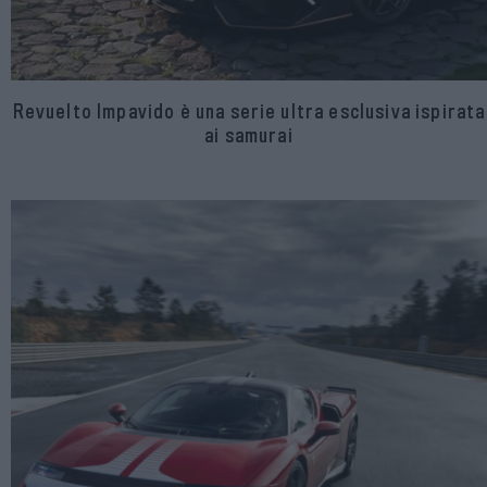
Revuelto Impavido è una serie ultra esclusiva ispirata
ai samurai