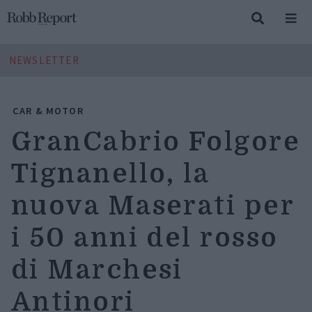
NEWSLETTER
CAR & MOTOR
GranCabrio Folgore
Tignanello, la
nuova Maserati per
i 50 anni del rosso
di Marchesi
Antinori