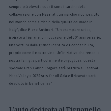
sempre più elevati: questi sono i cardini della
collaborazione con Maserati, un marchio riconosciuto
nel mondo come simbolo della qualità del made in
Italy”, dice
Piero Antinori
. “Un esemplare unico,
ispirato a Tignanello in occasione del 50° anniversario,
una vettura dalla grande identità e riconoscibilità,
proprio come il nostro vino. Un’iniziativa che rende la
nostra famiglia particolarmente orgogliosa: questa
speciale Gran Cabrio Folgore sarà battuta al Festival
Napa Valley’s 2024 Arts for All Gala e il ricavato sarà
devoluto in beneficenza”.
L’auto dedicata al Tignanello