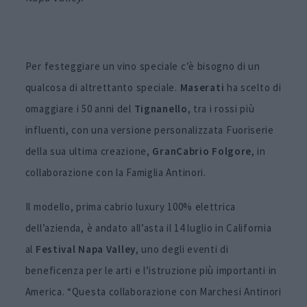
Per festeggiare un vino speciale c’è bisogno di un
qualcosa di altrettanto speciale.
Maserati
ha scelto di
omaggiare i 50 anni del
Tignanello
, tra i rossi più
influenti, con una versione personalizzata Fuoriserie
della sua ultima creazione,
GranCabrio Folgore
, in
collaborazione con la Famiglia Antinori.
Il modello, prima cabrio luxury 100% elettrica
dell’azienda, è andato all’asta il 14 luglio in California
al
Festival Napa Valley
, uno degli eventi di
beneficenza per le arti e l’istruzione più importanti in
America. “Questa collaborazione con Marchesi Antinori