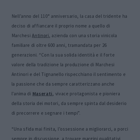
Nell’anno del 110° anniversario, la casa del tridente ha
deciso di affiancare il proprio nome a quello di
Marchesi
Antinori
, azienda con una storia vinicola
familiare di oltre 600 anni, tramandata per 26
generazioni. “Con la sua solida identità e il forte
valore della tradizione la produzione di Marchesi
Antinori e del Tignanello rispecchiano il sentimento e
la passione che da sempre caratterizzano anche
l’anima di
Maserati
, vivace protagonista e pioniera
della storia dei motori, da sempre spinta dal desiderio
di precorrere e segnare i tempi”.
“Una sfida mai finita, l’ossessione a migliorarci, a porci
sempre in discussione, a trovare margini qualitativi