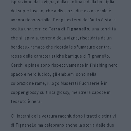
ispirazione dalla vigna, dalla cantina e dalla bottiglia
del supertuscan, che a distanza di mezzo secolo è
ancora riconoscibile. Per gli esterni dell’auto è stata
scelta una vernice
Terra di Tignanello
, una tonalità
che si ispira al terreno della vigna, riscaldata da un
bordeaux ramato che ricorda le sfumature centrali
rosse delle caratteristiche barrique di Tignanello.
Cerchi e pinze sono rispettivamente in finishing nero
opaco e nero lucido, gli emblemi sono nella
colorazione rame, il logo Maserati Fuoriserie è in
copper glossy su tinta glossy, mentre la capote in
tessuto è nera.
Gli interni della vettura racchiudono i tratti distintivi
di Tignanello ma celebrano anche la storia delle due