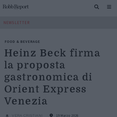
NEWSLETTER
FOOD & BEVERAGE
Heinz Beck firma
la proposta
gastronomica di
Orient Express
Venezia
19 Marzo 2026
VERA CRISTIANI