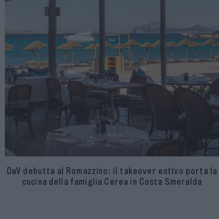
DaV debutta al Romazzino: il takeover estivo porta la
cucina della famiglia Cerea in Costa Smeralda