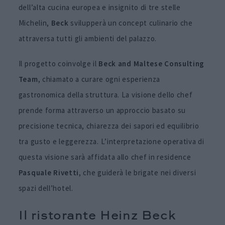
dell’alta cucina europea e insignito di tre stelle
Michelin,
Beck
svilupperà un concept culinario che
attraversa tutti gli ambienti del palazzo.
Il progetto coinvolge il
Beck and Maltese Consulting
Team
, chiamato a curare ogni esperienza
gastronomica della struttura. La visione dello chef
prende forma attraverso un approccio basato su
precisione tecnica, chiarezza dei sapori ed equilibrio
tra gusto e leggerezza. L’interpretazione operativa di
questa visione sarà affidata allo chef in residence
Pasquale
Rivetti
, che guiderà le brigate nei diversi
spazi dell’hotel.
Il ristorante Heinz Beck