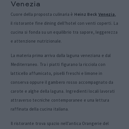
Venezia
Cuore della proposta culinaria è
Heinz Beck
Venezia
,
il ristorante fine dining dell’hotel con venti coperti. La
cucina si fonda su un equilibrio tra sapore, leggerezza
e attenzione nutrizionale.
La materia prima arriva dalla laguna veneziana e dal
Mediterraneo. Tra i piatti figurano la ricciola con
latticello affumicato, piselli freschi e limone in
conserva oppure il gambero rosso accompagnato da
carote e alghe della laguna. Ingredienti locali lavorati
attraverso tecniche contemporanee e una lettura
raffinata della cucina italiana.
Il ristorante trova spazio nell’antica Orangerie del