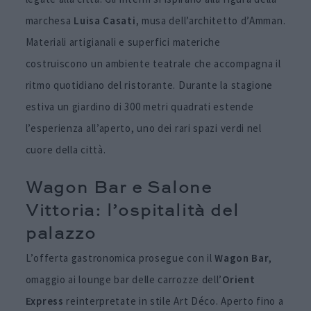
marchesa
Luisa Casati
, musa dell’architetto d’Amman.
Materiali artigianali e superfici materiche
costruiscono un ambiente teatrale che accompagna il
ritmo quotidiano del ristorante. Durante la stagione
estiva un giardino di 300 metri quadrati estende
l’esperienza all’aperto, uno dei rari spazi verdi nel
cuore della città.
Wagon Bar e Salone
Vittoria: l’ospitalità del
palazzo
L’offerta gastronomica prosegue con il
Wagon Bar
,
omaggio ai lounge bar delle carrozze dell’
Orient
Express
reinterpretate in stile Art Déco. Aperto fino a