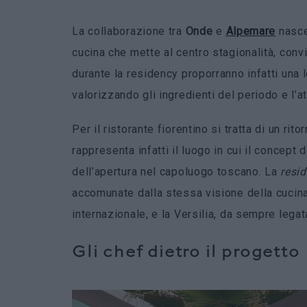
La collaborazione tra
Onde
e
Alpemare
nasce 
cucina che mette al centro stagionalità, con
durante la residency proporranno infatti una l
valorizzando gli ingredienti del periodo e l’a
Per il ristorante fiorentino si tratta di un rit
rappresenta infatti il luogo in cui il concept 
dell’apertura nel capoluogo toscano. La
resi
accomunate dalla stessa visione della cucin
internazionale, e la Versilia, da sempre legata
Gli chef dietro il progetto