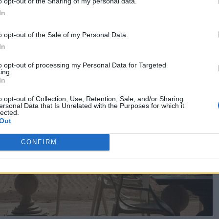
o opt-out of the Sharing of my personal data.
In
o opt-out of the Sale of my Personal Data.
In
to opt-out of processing my Personal Data for Targeted
ing.
In
o opt-out of Collection, Use, Retention, Sale, and/or Sharing
ersonal Data that Is Unrelated with the Purposes for which it
lected.
Out
CONFIRM