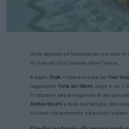
Onde approda ad Alpemare per una serie di c
di mare del Four Seasons Hotel Firenze.
A luglio,
Onde
, l’osteria di mare del
Four Sea
raggiungere
Forte dei Marmi
, luogo in cui il
il ristorante sarà protagonista di una specia
Andrea Bocelli
e della sua famiglia. Una coll
sul mare che porteranno sulla costa toscana l