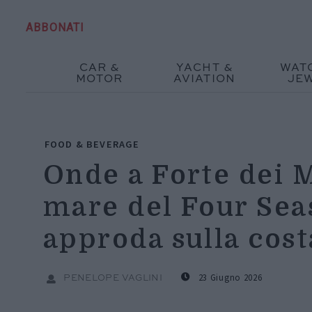
ABBONATI
CAR &
YACHT &
WAT
MOTOR
AVIATION
JE
FOOD & BEVERAGE
Onde a Forte dei M
mare del Four Sea
approda sulla cost
23 Giugno 2026
PENELOPE VAGLINI