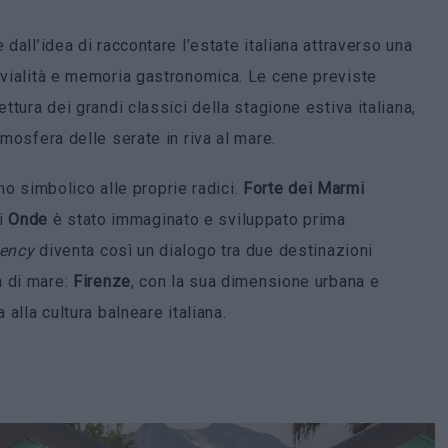
dall’idea di raccontare l’estate italiana attraverso una
vivialità e memoria gastronomica. Le cene previste
ettura dei grandi classici della stagione estiva italiana,
tmosfera delle serate in riva al mare.
orno simbolico alle proprie radici.
Forte dei Marmi
di
Onde
è stato immaginato e sviluppato prima
dency
diventa così un dialogo tra due destinazioni
a di mare:
Firenze
, con la sua dimensione urbana e
 alla cultura balneare italiana.