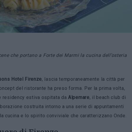
ene che portano a Forte dei Marmi la cucina dell’osteria
sons Hotel Firenze
, lascia temporaneamente la città per
 concept del ristorante ha preso forma. Per la prima volta,
le residency estiva ospitata da
Alpemare
, il beach club di
aborazione costruita intorno a una serie di appuntamenti
a cucina e lo spirito conviviale che caratterizzano Onde.