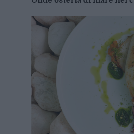
Onde osteria di mare nel 