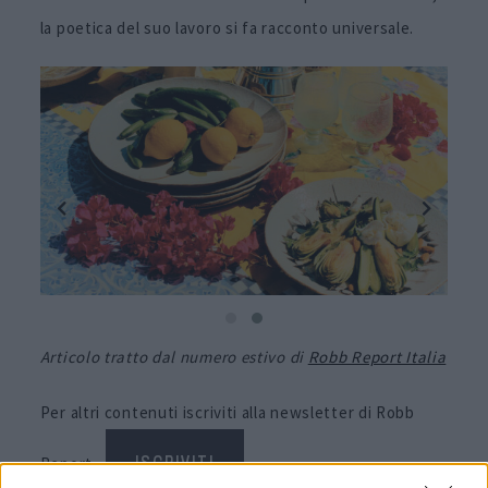
la poetica del suo lavoro si fa racconto universale.
Articolo tratto dal numero estivo di
Robb Report Italia
Per altri contenuti iscriviti alla newsletter di Robb
Report
ISCRIVITI