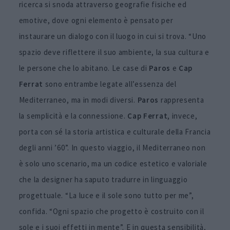
ricerca si snoda attraverso geografie fisiche ed
emotive, dove ogni elemento è pensato per
instaurare un dialogo con il luogo in cui si trova. “Uno
spazio deve riflettere il suo ambiente, la sua cultura e
le persone che lo abitano. Le case di
Paros
e
Cap
Ferrat
sono entrambe legate all’essenza del
Mediterraneo, ma in modi diversi.
Paros
rappresenta
la semplicità e la connessione.
Cap Ferrat
, invece,
porta con sé la storia artistica e culturale della Francia
degli anni ’60”. In questo viaggio, il Mediterraneo non
è solo uno scenario, ma un codice estetico e valoriale
che la designer ha saputo tradurre in linguaggio
progettuale. “La luce e il sole sono tutto per me”,
confida. “Ogni spazio che progetto è costruito con il
sole e i suoi effetti in mente”. E in questa sensibilità,