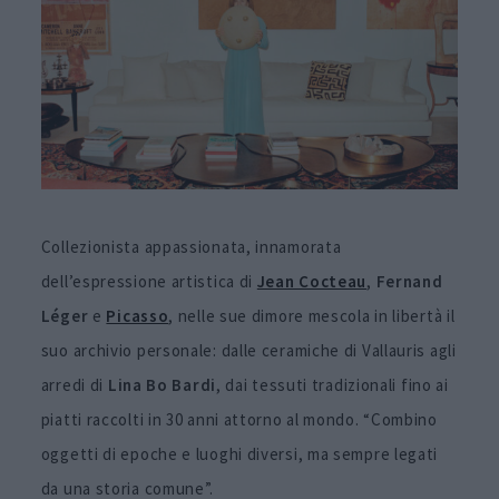
Collezionista appassionata, innamorata
dell’espressione artistica di
Jean Cocteau
,
Fernand
Léger
e
Picasso
, nelle sue dimore mescola in libertà il
suo archivio personale: dalle ceramiche di Vallauris agli
arredi di
Lina Bo Bardi
, dai tessuti tradizionali fino ai
piatti raccolti in 30 anni attorno al mondo. “Combino
oggetti di epoche e luoghi diversi, ma sempre legati
da una storia comune”.