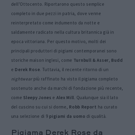
dell’Ottocento. Riportarono questo semplice
completo in due pezzi in patria, dove venne
reinterpretato come indumento da notte e
saldamente radicato nella cultura britannica già in
epoca vittoriana. Per questo motivo, molti dei
principali produttori di pigiami contemporanei sono
storiche maison inglesi, come
Turnbull & Asser
,
Budd
e
Derek Rose
. Tuttavia, il recente ritorno di un
nightwear
più raffinato ha visto il pigiama completo
sostenuto anche da marchi di fondazione più recente,
come
Sleepy Jones
e
Alex Mill
. Qualunque sia il lato
del cuscino su cui si dorme,
Robb Report
ha curato
una selezione di 9
pigiami da uomo
di qualità.
Pigiama Derek Rose da