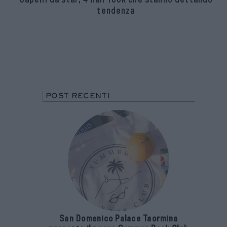
tendenza
POST RECENTI
San Domenico Palace Taormina