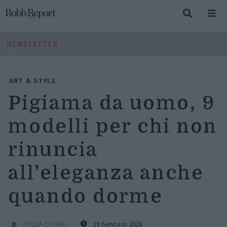
NEWSLETTER
ART & STYLE
Pigiama da uomo, 9
modelli per chi non
rinuncia
all’eleganza anche
quando dorme
29 Gennaio 2026
REDAZIONE