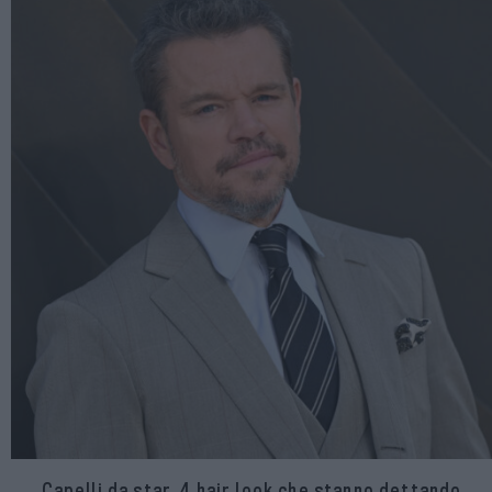
Capelli da star, 4 hair look che stanno dettando