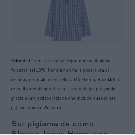
Schostal
è una storica bottega romana di pigiami
fondata nel 1870. Per chi non ha la possibilità di
recarsi personalmente nella Città Eterna,
Alex Mill
ha
reso disponibili questi capi a un pubblico più ampio
grazie a una collaborazione che include questo set
pigiama unisex. 251 euro
Set pigiama da uomo
Sleepy Jones Henry con