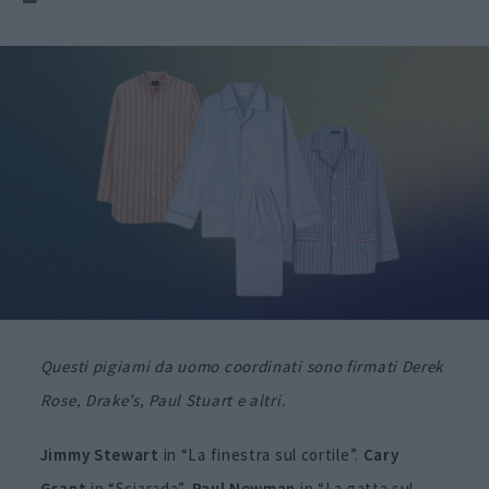
Questi pigiami da uomo coordinati sono firmati Derek
Rose, Drake’s, Paul Stuart e altri.
Jimmy Stewart
in “La finestra sul cortile”.
Cary
Grant
in “Sciarada”.
Paul Newman
in “La gatta sul