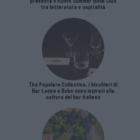
presenta il nuovo Summer Book Club
tra letteratura e ospitalità
The Popolare Collection, i bicchieri di
Bar Leone e Bobo sono ispirati alla
cultura del bar italiano