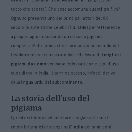
tetto che scotta”. Che cosa accomuna questi tre film?
Ognuno presenta uno dei principali attori del XX
secolo (e autentiche celebrità di stile) perfettamente
a proprio agio indossando un classico pigiama
completo. Molto prima che il loro posto nel mondo del
fashion venisse consacrato dalla Hollywood, i
migliori
pigiami da uomo
venivano indossati come capi d’uso
quotidiano in India. Il termine stesso, infatti, deriva
dalla lingua urdu del subcontinente.
La storia dell’uso del
pigiama
I primi occidentali ad adottare il pigiama furono i
coloni britannici di stanza nell’
India
dei primi anni