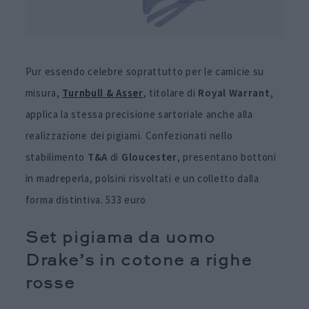
Pur essendo celebre soprattutto per le camicie su
misura,
Turnbull & Asser
, titolare di
Royal Warrant
,
applica la stessa precisione sartoriale anche alla
realizzazione dei pigiami. Confezionati nello
stabilimento
T&A
di
Gloucester
, presentano bottoni
in madreperla, polsini risvoltati e un colletto dalla
forma distintiva. 533 euro
Set pigiama da uomo
Drake’s in cotone a righe
rosse