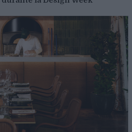
o durante la Design Week