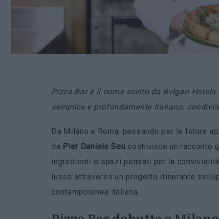
Pizza Bar è il nome scelto da Bvlgari Hotels
semplice e profondamente italiano: condivid
Da Milano a Roma, passando per le future ape
da
Pier Daniele Seu
costruisce un racconto ga
ingredienti e spazi pensati per la convivialità
lusso attraverso un progetto itinerante svilu
contemporanea italiana.