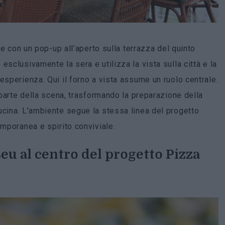
le con un pop-up all’aperto sulla terrazza del quinto
 esclusivamente la sera e utilizza la vista sulla città e la
esperienza. Qui il forno a vista assume un ruolo centrale.
a parte della scena, trasformando la preparazione della
ucina. L’ambiente segue la stessa linea del progetto
emporanea e spirito conviviale.
Seu al centro del progetto Pizza