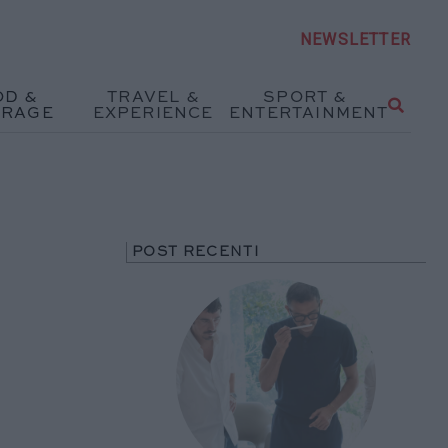
NEWSLETTER
OD &
TRAVEL &
SPORT &
ERAGE
EXPERIENCE
ENTERTAINMENT
t
POST RECENTI