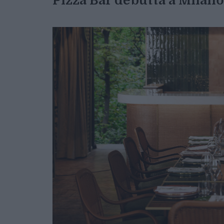
Pizza Bar debutta a Milan