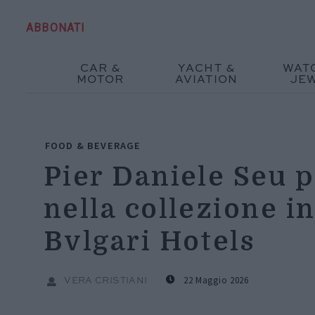
ABBONATI
CAR &
YACHT &
WAT
MOTOR
AVIATION
JE
FOOD & BEVERAGE
Pier Daniele Seu p
nella collezione i
Bvlgari Hotels
22 Maggio 2026
VERA CRISTIANI