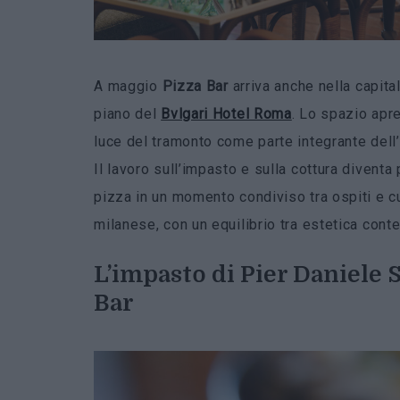
A maggio
Pizza
Bar
arriva anche nella capita
piano del
Bvlgari Hotel Roma
. Lo spazio apre
luce del tramonto come parte integrante dell’
Il lavoro sull’impasto e sulla cottura divent
pizza in un momento condiviso tra ospiti e c
milanese, con un equilibrio tra estetica cont
L’impasto di Pier Daniele 
Bar