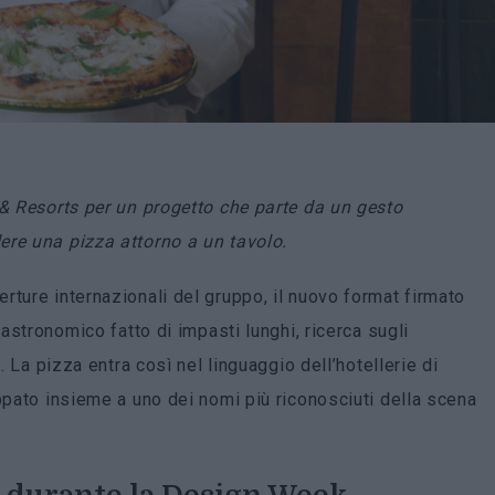
 & Resorts per un progetto che parte da un gesto
ere una pizza attorno a un tavolo.
rture internazionali del gruppo, il nuovo format firmato
stronomico fatto di impasti lunghi, ricerca sugli
. La pizza entra così nel linguaggio dell’hotellerie di
ppato insieme a uno dei nomi più riconosciuti della scena