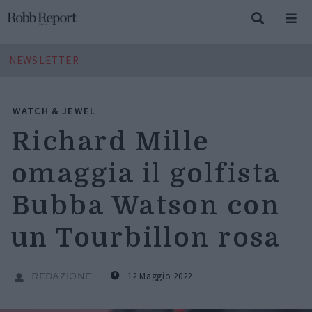
NEWSLETTER
WATCH & JEWEL
Richard Mille
omaggia il golfista
Bubba Watson con
un Tourbillon rosa
12 Maggio 2022
REDAZIONE