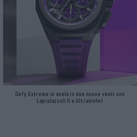
Defy Extreme si svela in due nuove vesti con
Lapislazzuli II e Ultraviolet