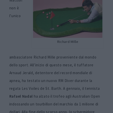
Watson
non è
l’unico
Richard MIlle
ambasciatore Richard Mille proveniente dal mondo
dello sport. All’inizio di questo mese, il tuffatore
Arnaud Jerald, detentore del record mondiale di
apnea, ha testato un nuovo RM Diver durante la
regata Les Voiles de St. Barth. A gennaio, il tennista
Rafael Nadal
ha alzato il trofeo agli Australian Open
indossando un tourbillon del marchio da 1 milione di
dollari. Alla fine dello scorso anno, lo schermidore