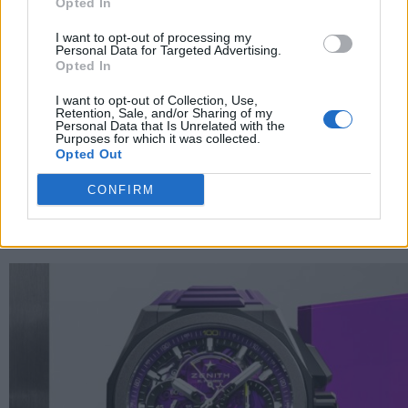
Opted In
I want to opt-out of processing my
Personal Data for Targeted Advertising.
Opted In
I want to opt-out of Collection, Use,
Retention, Sale, and/or Sharing of my
Personal Data that Is Unrelated with the
Purposes for which it was collected.
Opted Out
Aquaracer Solargraph 2026 presenta 4 nuove
CONFIRM
versioni da 28 e 40 mm