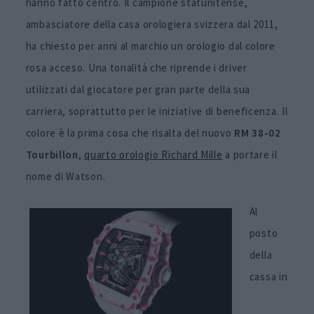
hanno fatto centro. Il campione statunitense,
ambasciatore della casa orologiera svizzera dal 2011,
ha chiesto per anni al marchio un orologio dal colore
rosa acceso. Una tonalità che riprende i driver
utilizzati dal giocatore per gran parte della sua
carriera, soprattutto per le iniziative di beneficenza. Il
colore è la prima cosa che risalta del nuovo
RM 38-02
Tourbillon
,
quarto orologio Richard Mille
a portare il
nome di Watson.
Al
posto
della
cassa in