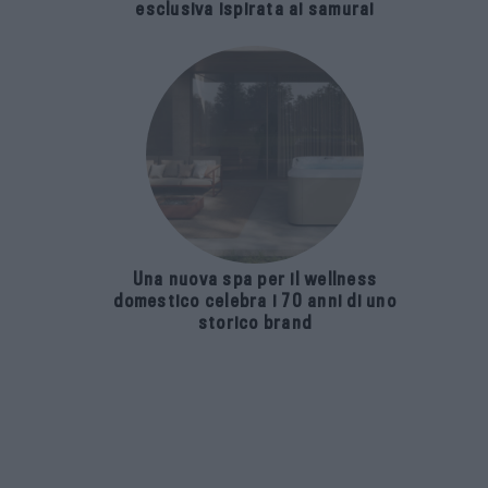
esclusiva ispirata ai samurai
Una nuova spa per il wellness
domestico celebra i 70 anni di uno
storico brand