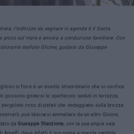
tiera, l’indirizzo da segnare in agenda è il Santa
i a picco sul mare e ancora a conduzione familiare. Con
istorante stellato Glicine, guidato da Giuseppe
glicini in fiore è un evento straordinario che si verifica
unati possono godersi lo spettacolo seduti in terrazza,
 pergolato ricco di petali che ondeggiano sulla brezza
servarli, può lasciarsi ammaliare da un altro Glicine,
uidato da
Giuseppe Stanzione
, con la sua ampia sala
di Amalfi, deve infatti il suo nome a questa candida