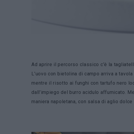
Ad aprire il percorso classico c’è la tagliate
L’uovo con bietolina di campo arriva a tavola 
mentre il risotto ai funghi con tartufo nero l
dall’impiego del burro acidulo affumicato. Men
maniera napoletana, con salsa di aglio dolce 