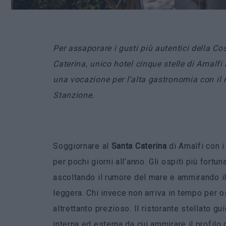
Per assaporare i gusti più autentici della Cos
Caterina, unico hotel cinque stelle di Amalf
una vocazione per l’alta gastronomia con il r
Stanzione.
Soggiornare al
Santa Caterina
di Amalfi con i 
per pochi giorni all’anno. Gli ospiti più fort
ascoltando il rumore del mare e ammirando il
leggera. Chi invece non arriva in tempo per os
altrettanto prezioso. Il ristorante stellato g
interna ed esterna da cui ammirare il profilo 