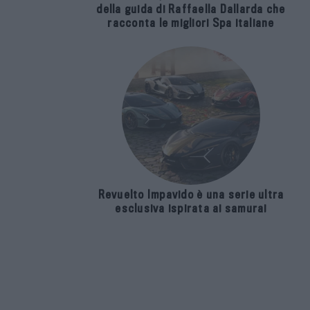
della guida di Raffaella Dallarda che
racconta le migliori Spa italiane
Revuelto Impavido è una serie ultra
esclusiva ispirata ai samurai