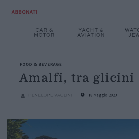
ABBONATI
CAR &
YACHT &
WAT
MOTOR
AVIATION
JE
FOOD & BEVERAGE
Amalfi, tra glicini
18 Maggio 2023
PENELOPE VAGLINI