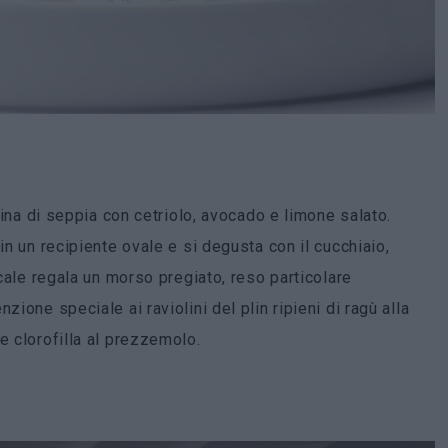
llina di seppia con cetriolo, avocado e limone salato.
in un recipiente ovale e si degusta con il cucchiaio,
ocale regala un morso pregiato, reso particolare
zione speciale ai raviolini del plin ripieni di ragù alla
e clorofilla al prezzemolo.