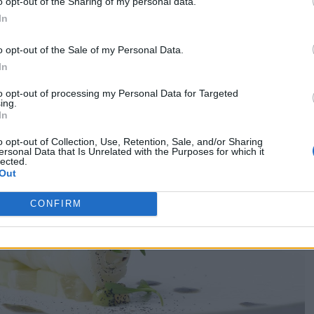
o opt-out of the Sharing of my personal data.
In
o opt-out of the Sale of my Personal Data.
In
to opt-out of processing my Personal Data for Targeted
ing.
In
o opt-out of Collection, Use, Retention, Sale, and/or Sharing
ersonal Data that Is Unrelated with the Purposes for which it
lected.
Out
CONFIRM