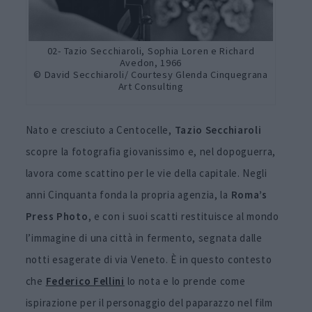
02- Tazio Secchiaroli, Sophia Loren e Richard
Avedon, 1966
© David Secchiaroli/ Courtesy Glenda Cinquegrana
Art Consulting
Nato e cresciuto a Centocelle,
Tazio
Secchiaroli
scopre la fotografia giovanissimo e, nel dopoguerra,
lavora come scattino per le vie della capitale. Negli
anni Cinquanta fonda la propria agenzia, la
Roma’s
Press Photo
, e con i suoi scatti restituisce al mondo
l’immagine di una città in fermento, segnata dalle
notti esagerate di via Veneto. È in questo contesto
che
Federico Fellini
lo nota e lo prende come
ispirazione per il personaggio del paparazzo nel film