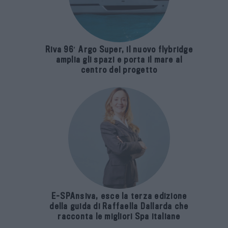
Riva 96′ Argo Super, il nuovo flybridge
amplia gli spazi e porta il mare al
centro del progetto
E-SPAnsiva, esce la terza edizione
della guida di Raffaella Dallarda che
racconta le migliori Spa italiane