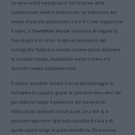
La vera novità emerge però con la prima delle
complicazioni inedite presentate: un indicatore del
tempo di partita posizionato a ore 9. Come suggerisce
il nome, il
Tourbillon Soccer
consente di seguire la
fase di gioco in corso. A ogni azzeramento del
cronografo flyback la visualizzazione passa dal primo
al secondo tempo, includendo anche il primo e il
secondo tempo supplementare.
È inoltre possibile tenere traccia del punteggio di
entrambe le squadre grazie ai contatori meccanici dei
gol collocati lungo il perimetro del movimento.
Utilizzando i pulsanti situati a ore 2 e a ore 4, si
possono registrare i gol della squadra di casa e di
quella ospite lungo le guide metalliche (fino a nove