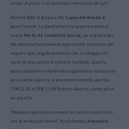
tempo di gioco e un contatore meccanico dei gol.
Richard Mille si prepara alla
Coppa del Mondo
di
quest’estate. La manifattura ha appena svelato il
nuovo
RM 41-01 Tourbillon Soccer
, un segnatempo
dal nome particolarmente appropriato concepito per
seguire ogni singolo momento che si sviluppa nel
corso di una partita di calcio (o football). Questa
nuova creazione scheletrata rappresenta tuttavia un
passo oltre rispetto ai precedenti modelli sportivi,
l’RM 11-01 e l’RM 11-04 Roberto Mancini, sotto più di
un aspetto.
“Abbiamo ragionato in termini di concetto piuttosto
che di evoluzioni lineari”, ha dichiarato
Alexandre