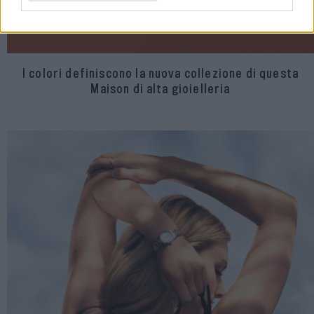
I colori definiscono la nuova collezione di questa
Maison di alta gioielleria