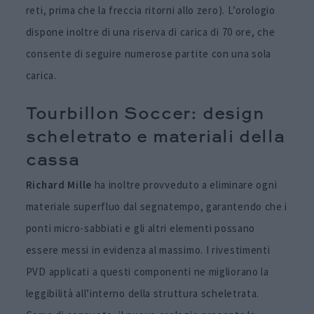
reti, prima che la freccia ritorni allo zero). L’orologio
dispone inoltre di una riserva di carica di 70 ore, che
consente di seguire numerose partite con una sola
carica.
Tourbillon Soccer: design
scheletrato e materiali della
cassa
Richard
Mille
ha inoltre provveduto a eliminare ogni
materiale superfluo dal segnatempo, garantendo che i
ponti micro-sabbiati e gli altri elementi possano
essere messi in evidenza al massimo. I rivestimenti
PVD applicati a questi componenti ne migliorano la
leggibilità all’interno della struttura scheletrata.