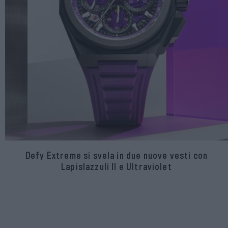
Defy Extreme si svela in due nuove vesti con
Lapislazzuli II e Ultraviolet