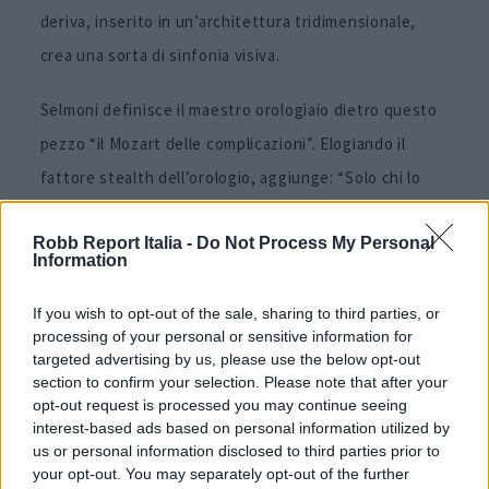
deriva, inserito in un’architettura tridimensionale,
crea una sorta di sinfonia visiva.
Selmoni definisce il maestro orologiaio dietro questo
pezzo “il Mozart delle complicazioni”. Elogiando il
fattore stealth dell’orologio, aggiunge: “Solo chi lo
indossa sa di avere una super complicazione al polso”.
Robb Report Italia -
Do Not Process My Personal
Information
If you wish to opt-out of the sale, sharing to third parties, or
Articolo di
robbreport.com
processing of your personal or sensitive information for
targeted advertising by us, please use the below opt-out
Per altri contenuti iscriviti alla newsletter di Robb
section to confirm your selection. Please note that after your
opt-out request is processed you may continue seeing
Report
ISCRIVITI
interest-based ads based on personal information utilized by
us or personal information disclosed to third parties prior to
your opt-out. You may separately opt-out of the further