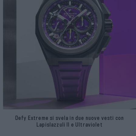
Defy Extreme si svela in due nuove vesti con
Lapislazzuli II e Ultraviolet