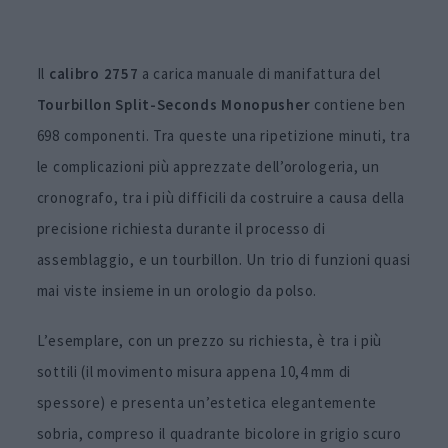
Il
calibro 2757
a carica manuale di manifattura del
Tourbillon Split-Seconds Monopusher
contiene ben
698 componenti. Tra queste una ripetizione minuti, tra
le complicazioni più apprezzate dell’orologeria, un
cronografo, tra i più difficili da costruire a causa della
precisione richiesta durante il processo di
assemblaggio, e un tourbillon. Un trio di funzioni quasi
mai viste insieme in un orologio da polso.
L’esemplare, con un prezzo su richiesta, è tra i più
sottili (il movimento misura appena 10,4 mm di
spessore) e presenta un’estetica elegantemente
sobria, compreso il quadrante bicolore in grigio scuro