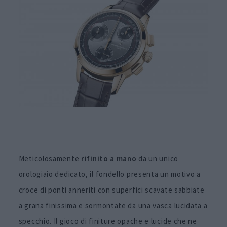
Meticolosamente
rifinito a mano
da un unico
orologiaio dedicato, il fondello presenta un motivo a
croce di ponti anneriti con superfici scavate sabbiate
a grana finissima e sormontate da una vasca lucidata a
specchio. Il gioco di finiture opache e lucide che ne