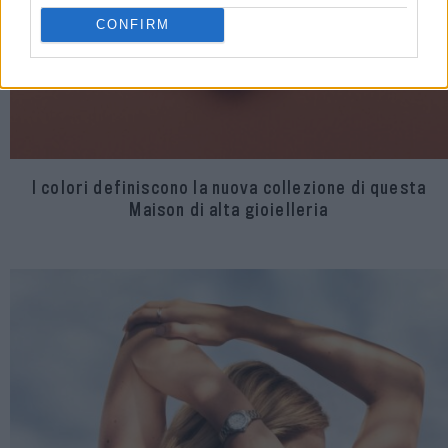
CONFIRM
I colori definiscono la nuova collezione di questa
Maison di alta gioielleria