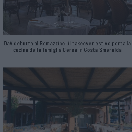
DaV debutta al Romazzino: il takeover estivo porta la
cucina della famiglia Cerea in Costa Smeralda