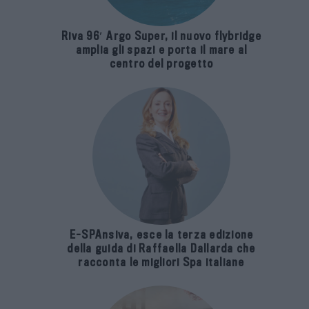
Riva 96′ Argo Super, il nuovo flybridge
amplia gli spazi e porta il mare al
centro del progetto
E-SPAnsiva, esce la terza edizione
della guida di Raffaella Dallarda che
racconta le migliori Spa italiane