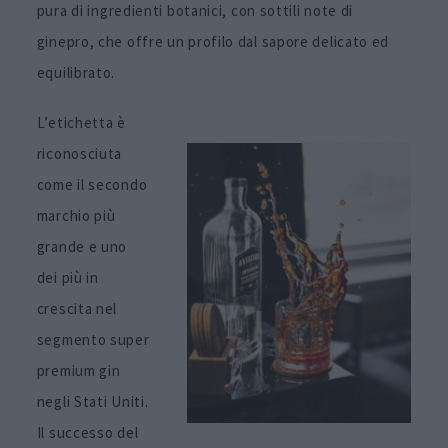
pura
di ingredienti botanici, con sottili note di
ginepro, che offre un profilo dal sapore delicato ed
equilibrato.
L’etichetta è
riconosciuta
come il secondo
marchio più
grande e uno
dei più in
crescita nel
segmento super
premium gin
negli Stati Uniti.
Il successo del