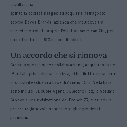
distillato ha
spinto la società
Diageo
ad acquisire nell’agosto
scorso Davos Brands, azienda che includeva tra i
marchi controllati proprio l’Aviation American Gin, per
una cifra di oltre 610 milioni di dollari.
Un accordo che si rinnova
Grazie a questa
nuova collaborazion
e, acquistando un
‘Bar Tab’ prima di una crociera, si ha diritto a una serie
di cocktail esclusivi a base di Aviation Gin. Nella lista
sono inclusi il
Double Agent, l’Electric Fizz, lo Stella’s
Groove e una rivisitazione del French 75, tutti ad un
prezzo ragionevole nonostante gli ingredienti
premium.