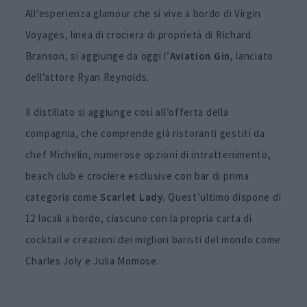
All’esperienza glamour che si vive a bordo di Virgin
Voyages, linea di crociera di proprietà di Richard
Branson, si aggiunge da oggi l’
Aviation Gin
, lanciato
dell’attore Ryan Reynolds.
Il distillato si aggiunge così all’offerta della
compagnia, che comprende già ristoranti gestiti da
chef Michelin, numerose opzioni di intrattenimento,
beach club e crociere esclusive con bar di prima
categoria come
Scarlet Lady.
Quest’ultimo dispone di
12 locali a bordo, ciascuno con la propria carta di
cocktail e creazioni dei migliori baristi del mondo come
Charles Joly e Julia Momose.