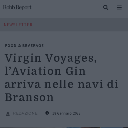
NEWSLETTER
FOOD & BEVERAGE
Virgin Voyages,
l’Aviation Gin
arriva nelle navi di
Branson
18 Gennaio 2022
REDAZIONE