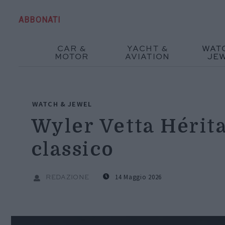
ABBONATI
CAR &
YACHT &
WAT
MOTOR
AVIATION
JE
WATCH & JEWEL
Wyler Vetta Hérita
classico
14 Maggio 2026
REDAZIONE