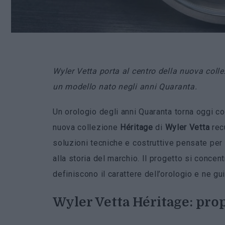
Wyler Vetta porta al centro della nuova coll
un modello nato negli anni Quaranta.
Un orologio degli anni Quaranta torna oggi con
nuova collezione
Héritage
di
Wyler
Vetta
recu
soluzioni tecniche e costruttive pensate per 
alla storia del marchio. Il progetto si concen
definiscono il carattere dell’orologio e ne g
Wyler Vetta Héritage: pro