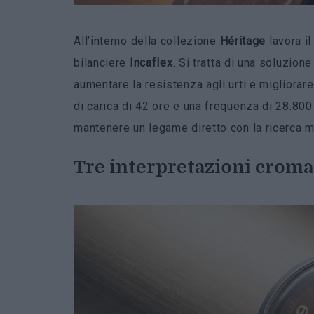
All’interno della collezione
Héritage
lavora i
bilanciere
Incaflex
. Si tratta di una soluzion
aumentare la resistenza agli urti e migliorare
di carica di 42 ore e una frequenza di 28.800 
mantenere un legame diretto con la ricerca m
Tre interpretazioni croma