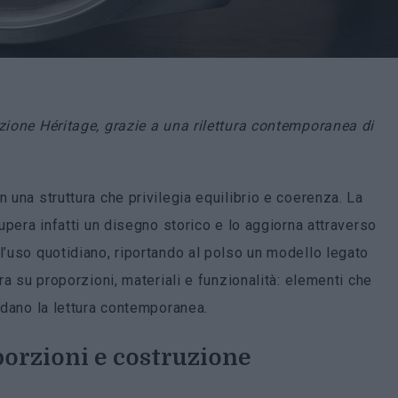
ezione Héritage, grazie a una rilettura contemporanea di
 una struttura che privilegia equilibrio e coerenza. La
pera infatti un disegno storico e lo aggiorna attraverso
l’uso quotidiano, riportando al polso un modello legato
tra su proporzioni, materiali e funzionalità: elementi che
uidano la lettura contemporanea.
porzioni e costruzione