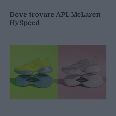
Dove trovare APL McLaren
HySpeed