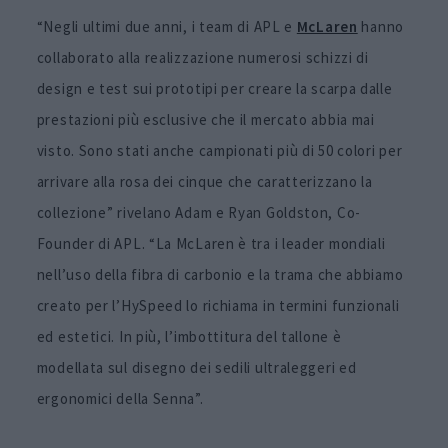
“Negli ultimi due anni, i team di APL e
McLaren
hanno
collaborato alla realizzazione numerosi schizzi di
design e test sui prototipi per creare la scarpa dalle
prestazioni più esclusive che il mercato abbia mai
visto. Sono stati anche campionati più di 50 colori per
arrivare alla rosa dei cinque che caratterizzano la
collezione” rivelano Adam e Ryan Goldston, Co-
Founder di APL. “La McLaren è tra i leader mondiali
nell’uso della fibra di carbonio e la trama che abbiamo
creato per l’HySpeed lo richiama in termini funzionali
ed estetici. In più, l’imbottitura del tallone è
modellata sul disegno dei sedili ultraleggeri ed
ergonomici della Senna”.