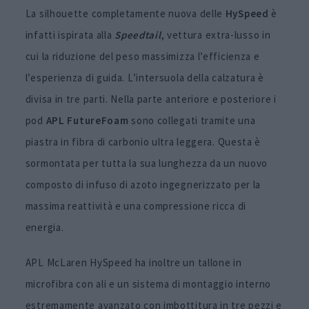
La silhouette completamente nuova delle
HySpeed
è
infatti ispirata alla
Speedtail
, vettura extra-lusso in
cui la riduzione del peso massimizza l’efficienza e
l’esperienza di guida. L’intersuola della calzatura è
divisa in tre parti. Nella parte anteriore e posteriore i
pod
APL FutureFoam
sono collegati tramite una
piastra in fibra di carbonio ultra leggera. Questa è
sormontata per tutta la sua lunghezza da un nuovo
composto di infuso di azoto ingegnerizzato per la
massima reattività e una compressione ricca di
energia.
APL McLaren HySpeed ha inoltre un tallone in
microfibra con ali e un sistema di montaggio interno
estremamente avanzato con imbottitura in tre pezzi e