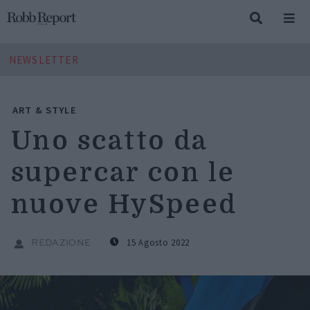
NEWSLETTER
ART & STYLE
Uno scatto da
supercar con le
nuove HySpeed
15 Agosto 2022
REDAZIONE