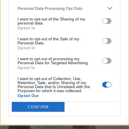
Personal Data Processing Opt Outs
I want to opt-out of the Sharing of my
Immagini courtesy
McLaren Automotive
personal data.
Opted In
Per altri contenuti iscriviti alla newsletter di Robb
I want to opt-out of the Sale of my
Personal Data.
Report
Opted In
ISCRIVITI
I want to opt-out of processing my
Personal Data for Targeted Advertising.
Opted In
Share
I want to opt-out of Collection, Use,
Retention, Sale, and/or Sharing of my
Personal Data that Is Unrelated with the
Purposes for which it was collected.
Opted Out
RELATED POSTS
CONFIRM