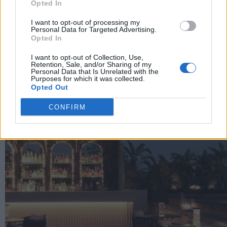
Opted In
I want to opt-out of processing my
Personal Data for Targeted Advertising.
Opted In
The Popolare Collection, i bicchieri di Bar Leone e
Bobo sono ispirati alla cultura del bar italiano
I want to opt-out of Collection, Use,
Retention, Sale, and/or Sharing of my
Personal Data that Is Unrelated with the
Purposes for which it was collected.
Opted Out
CONFIRM