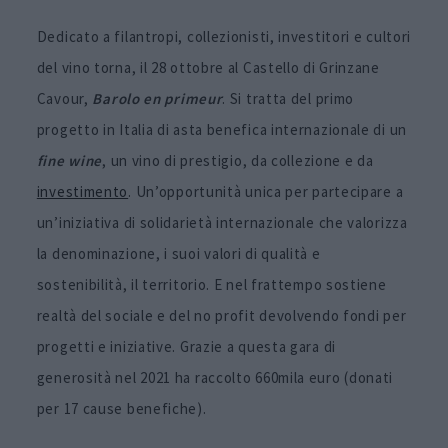
Dedicato a filantropi, collezionisti, investitori e cultori
del vino torna, il 28 ottobre al Castello di Grinzane
Cavour,
Barolo en primeur
. Si tratta del primo
progetto in Italia di asta benefica internazionale di un
fine wine
, un vino di prestigio, da collezione e da
investimento
. Un’opportunità unica per partecipare a
un’iniziativa di solidarietà internazionale che valorizza
la denominazione, i suoi valori di qualità e
sostenibilità, il territorio. E nel frattempo sostiene
realtà del sociale e del no profit devolvendo fondi per
progetti e iniziative. Grazie a questa gara di
generosità nel 2021 ha raccolto 660mila euro (donati
per 17 cause benefiche).