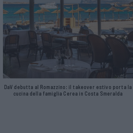
DaV debutta al Romazzino: il takeover estivo porta la
cucina della famiglia Cerea in Costa Smeralda