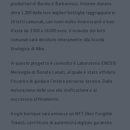
produttori di Barolo e Barbaresco. Insieme donano
oltre 1.200 delle loro migliori bottiglie raggruppate in
10 lotti comunali, con nomi molto interessanti e basi
d’asta da 2.000 a 18.000 euro. Il ricavato dei lotti
comunali sarà devoluto interamente alla Scuola
Enologica di Alba.
In questo progetto è coinvolto il Laboratorio ENOSIS
Meraviglia di Donato Lanati, al quale è stato affidato
l’incarico di guidare l’intero percorso tecnico. Dalla
maturazione delle uve alla vinificazione e al
successivo affinamento.
A ogni barrique sarà annesso un NFT (Non Fungible
Token), certificato di autenticità digitale garantito