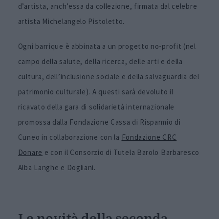
d’artista, anch’essa da collezione, firmata dal celebre
artista Michelangelo Pistoletto.
Ogni barrique è abbinata a un progetto no-profit (nel
campo della salute, della ricerca, delle arti e della
cultura, dell’inclusione sociale e della salvaguardia del
patrimonio culturale). A questi sarà devoluto il
ricavato della gara di solidarietà internazionale
promossa dalla Fondazione Cassa di Risparmio di
Cuneo in collaborazione con la
Fondazione CRC
Donare
e con il Consorzio di Tutela Barolo Barbaresco
Alba Langhe e Dogliani.
Le novità della seconda