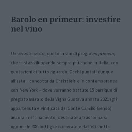
Barolo en primeur: investire
nel vino
Un investimento, quello in vini di pregio
en primeur
,
che si sta sviluppando sempre più anche in Italia, con
quotazioni di tutto riguardo. Occhi puntati dunque
all’asta – condotta da
Christie’s
e in contemporanea
con New York – dove verranno battute 15 barrique di
pregiato
Barolo
della Vigna Gustava annata 2021 (già
appartenuta e vinificata dal Conte Camillo Benso)
ancora in affinamento, destinate a trasformarsi
ognuna in 300 bottiglie numerate e dall’etichetta