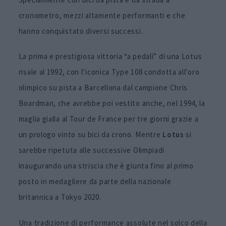
cronometro, mezzi altamente performanti e che
hanno conquistato diversi successi.
La prima e prestigiosa vittoria “a pedali” di una Lotus
risale al 1992, con l’iconica Type 108 condotta all’oro
olimpico su pista a Barcellona dal campione Chris
Boardman, che avrebbe poi vestito anche, nel 1994, la
maglia gialla al Tour de France per tre giorni grazie a
un prologo vinto su bici da crono. Mentre
Lotus
si
sarebbe ripetuta alle successive Olimpiadi
inaugurando una striscia che è giunta fino al primo
posto in medagliere da parte della nazionale
britannica a Tokyo 2020.
Una tradizione di performance assolute nel solco della