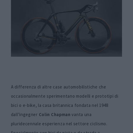
A differenza di altre case automobilistiche che
occasionalmente sperimentano modelli e prototipi di
bici o e-bike, la casa britannica fondata nel 1948
dall’ingegner
Colin Chapman
vanta una
pluridecennale esperienza nel settore ciclismo.
Specialmente con bici da pista e da strada a