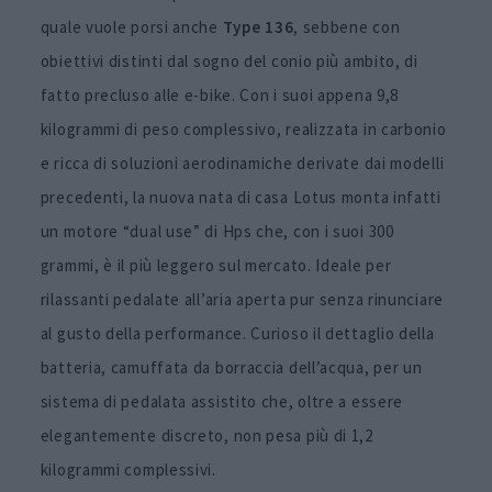
quale vuole porsi anche
Type 136
, sebbene con
obiettivi distinti dal sogno del conio più ambito, di
fatto precluso alle e-bike. Con i suoi appena 9,8
kilogrammi di peso complessivo, realizzata in carbonio
e ricca di soluzioni aerodinamiche derivate dai modelli
precedenti, la nuova nata di casa Lotus monta infatti
un motore “dual use” di Hps che, con i suoi 300
grammi, è il più leggero sul mercato. Ideale per
rilassanti pedalate all’aria aperta pur senza rinunciare
al gusto della performance. Curioso il dettaglio della
batteria, camuffata da borraccia dell’acqua, per un
sistema di pedalata assistito che, oltre a essere
elegantemente discreto, non pesa più di 1,2
kilogrammi complessivi.