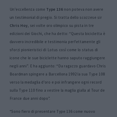
Un’eccellenza come
Type 136
non poteva non avere
un testimonial di pregio. Si tratta dello scozzese sir
Chris Hoy
, sei volte oro olimpico su pista in tre
edizioni dei Giochi, che ha detto: “Questa bicicletta è
davvero incredibile e testimonia perfettamente gli
sforzi pionieristici di Lotus così come lo status di
icone che le sue biciclette hanno saputo raggiungere
negli anni”. E ha aggiunto: “Da ragazzo guardavo Chris
Boardman spingere a Barcellona 1992 la sua Type 108
verso la medaglia d’oro e poi infrangere ogni record
sulla Type 110 fino a vestire la maglia gialla al Tour de
France due anni dopo”.
“Sono fiero di presentare Type 136 come nuovo