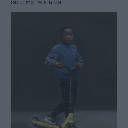
solo il ritmo, i volti, la luce.
Bilal