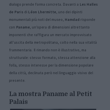
dialogo prende forma concreta. Davanti a
Les Halles
de Paris
di
Léon Lhermitte
, uno dei dipinti
monumentali più noti del museo,
Hamdad
risponde
con
Paname
, un’opera di dimensioni altrettanto
imponenti che raffigura un mercato improvvisato
all’uscita della metropolitana, colto nella sua vitalità
frammentaria. Il rimando non è illustrativo, ma
strutturale: stesso formato, stessa attenzione alla
folla, stesso interesse per la dimensione popolare
della città, declinata però nel linguaggio visivo del
presente.
La mostra Paname al Petit
Palais