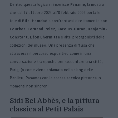
Dentro questa logica si inserisce
Paname
, la mostra
che dal 17 ottobre 2025 all’8 febbraio 2026 porta le
tele di
Bilal
Hamdad
a confrontarsi direttamente con
Courbet
,
Fernand
Pelez
,
Carolus
–
Duran
,
Benjamin-
Constant
,
Léon
Lhermitte
e altri protagonisti delle
collezioni del museo. Una presenza diffusa che
attraversa il percorso espositivo come in una
conversazione tra epoche per raccontare una città,
Parigi (o come viene chiamata nello slang delle
Banlieu, Paname) con la stessa tecnica pittorica in
momenti non sincroni.
Sidi Bel Abbès, e la pittura
classica al Petit Palais