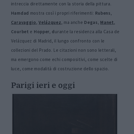
intreccia direttamente con la storia della pittura.
Hamdad
mostra così i propri riferimenti:
Rubens
,
Caravaggio
,
Velázquez
, ma anche
Degas
,
Manet
,
Courbet
e
Hopper, d
urante la residenza alla Casa de
Velázquez di Madrid, il lungo confronto con le
collezioni del Prado. Le citazioni non sono letterali,
ma emergono come echi compositivi, come scelte di
luce, come modalità di costruzione dello spazio.
Parigi ieri e oggi