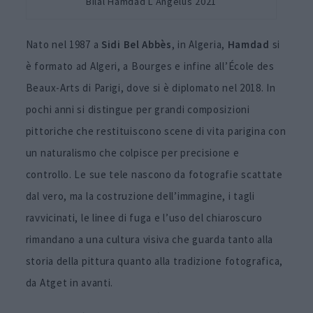
Bilal Hamdad L’Angelus 2021
Nato nel 1987 a
Sidi Bel Abbès
, in Algeria,
Hamdad
si
è formato ad Algeri, a Bourges e infine all’École des
Beaux-Arts di Parigi, dove si è diplomato nel 2018. In
pochi anni si distingue per grandi composizioni
pittoriche che restituiscono scene di vita parigina con
un naturalismo che colpisce per precisione e
controllo. Le sue tele nascono da fotografie scattate
dal vero, ma la costruzione dell’immagine, i tagli
ravvicinati, le linee di fuga e l’uso del chiaroscuro
rimandano a una cultura visiva che guarda tanto alla
storia della pittura quanto alla tradizione fotografica,
da Atget in avanti.