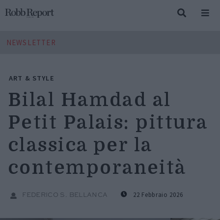
NEWSLETTER
ART & STYLE
Bilal Hamdad al
Petit Palais: pittura
classica per la
contemporaneità
22 Febbraio 2026
FEDERICO S. BELLANCA