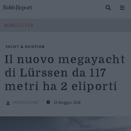
NEWSLETTER
YACHT & AVIATION
Il nuovo megayacht
di Lürssen da 117
metri ha 2 eliporti
25 Maggio 2026
REDAZIONE