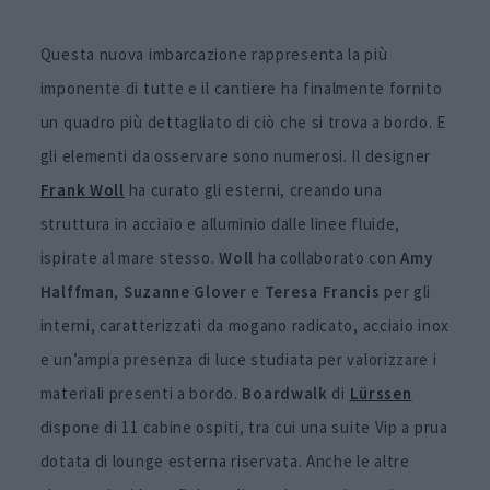
Questa nuova imbarcazione rappresenta la più
imponente di tutte e il cantiere ha finalmente fornito
un quadro più dettagliato di ciò che si trova a bordo. E
gli elementi da osservare sono numerosi. Il designer
Frank
Woll
ha curato gli esterni, creando una
struttura in acciaio e alluminio dalle linee fluide,
ispirate al mare stesso.
Woll
ha collaborato con
Amy
Halffman
,
Suzanne
Glover
e
Teresa Francis
per gli
interni, caratterizzati da mogano radicato, acciaio inox
e un’ampia presenza di luce studiata per valorizzare i
materiali presenti a bordo.
Boardwalk
di
Lürssen
dispone di 11 cabine ospiti, tra cui una suite Vip a prua
dotata di lounge esterna riservata. Anche le altre