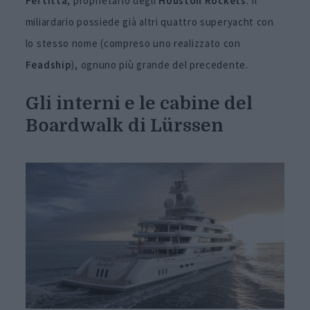
Fertitta
, proprietario degli
Houston
Rockets
. Il
miliardario possiede già altri quattro superyacht con
lo stesso nome (compreso uno realizzato con
Feadship
), ognuno più grande del precedente.
Gli interni e le cabine del
Boardwalk di Lürssen