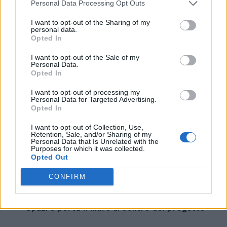
Personal Data Processing Opt Outs
I want to opt-out of the Sharing of my
personal data.
Opted In
I want to opt-out of the Sale of my
Personal Data.
Opted In
I want to opt-out of processing my
Personal Data for Targeted Advertising.
Opted In
I want to opt-out of Collection, Use,
Retention, Sale, and/or Sharing of my
Personal Data that Is Unrelated with the
Purposes for which it was collected.
Opted Out
CONFIRM
Riva 96′ Argo Super, il nuovo flybridge amplia gli
spazi e porta il mare al centro del progetto