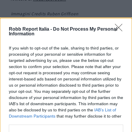
Immagini Credits
Ruben Griffioen
Per altri contenuti iscriviti alla newsletter di Robb
Robb Report Italia -
Do Not Process My Personal
Information
Report
ISCRIVITI
If you wish to opt-out of the sale, sharing to third parties, or
processing of your personal or sensitive information for
targeted advertising by us, please use the below opt-out
section to confirm your selection. Please note that after your
Share
opt-out request is processed you may continue seeing
interest-based ads based on personal information utilized by
us or personal information disclosed to third parties prior to
your opt-out. You may separately opt-out of the further
disclosure of your personal information by third parties on the
RELATED POSTS
IAB’s list of downstream participants. This information may
also be disclosed by us to third parties on the
IAB’s List of
Downstream Participants
that may further disclose it to other
third parties.