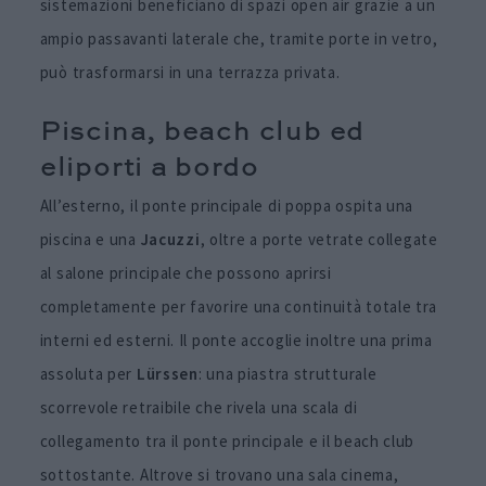
sistemazioni beneficiano di spazi open air grazie a un
ampio passavanti laterale che, tramite porte in vetro,
può trasformarsi in una terrazza privata.
Piscina, beach club ed
eliporti a bordo
All’esterno, il ponte principale di poppa ospita una
piscina e una
Jacuzzi
, oltre a porte vetrate collegate
al salone principale che possono aprirsi
completamente per favorire una continuità totale tra
interni ed esterni. Il ponte accoglie inoltre una prima
assoluta per
Lürssen
: una piastra strutturale
scorrevole retraibile che rivela una scala di
collegamento tra il ponte principale e il beach club
sottostante. Altrove si trovano una sala cinema,