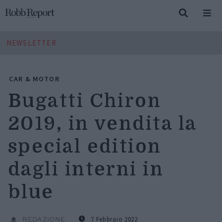
NEWSLETTER
CAR & MOTOR
Bugatti Chiron
2019, in vendita la
special edition
dagli interni in
blue
7 Febbraio 2022
REDAZIONE