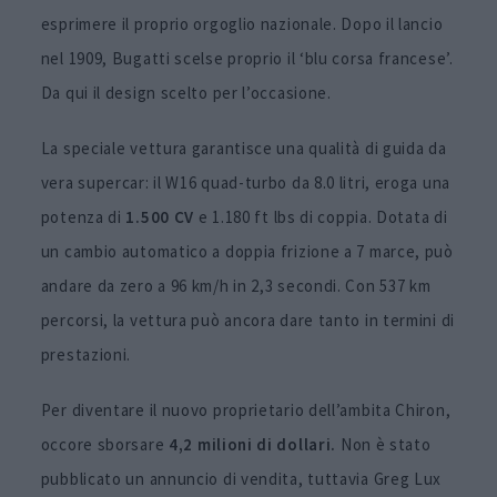
esprimere il proprio orgoglio nazionale. Dopo il lancio
nel 1909, Bugatti scelse proprio il ‘blu corsa francese’.
Da qui il design scelto per l’occasione.
La speciale vettura garantisce una qualità di guida da
vera supercar: il W16 quad-turbo da 8.0 litri, eroga una
potenza di
1.500 CV
e 1.180 ft lbs di coppia. Dotata di
un cambio automatico a doppia frizione a 7 marce, può
andare da zero a 96 km/h in 2,3 secondi. Con 537 km
percorsi, la vettura può ancora dare tanto in termini di
prestazioni.
Per diventare il nuovo proprietario dell’ambita Chiron,
occore sborsare
4,2 milioni di dollari.
Non è stato
pubblicato un annuncio di vendita, tuttavia Greg Lux