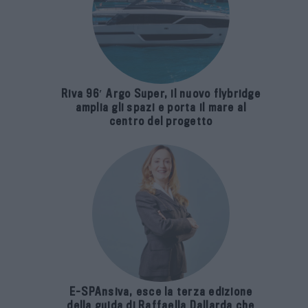
Riva 96′ Argo Super, il nuovo flybridge
amplia gli spazi e porta il mare al
centro del progetto
E-SPAnsiva, esce la terza edizione
della guida di Raffaella Dallarda che