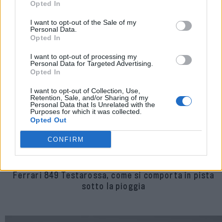
Opted In
I want to opt-out of the Sale of my
Personal Data.
Opted In
I want to opt-out of processing my
Personal Data for Targeted Advertising.
Opted In
I want to opt-out of Collection, Use,
Retention, Sale, and/or Sharing of my
Personal Data that Is Unrelated with the
Purposes for which it was collected.
Opted Out
CONFIRM
Ferrari 849 Testarossa, come si comporta in pista
sotto la pioggia