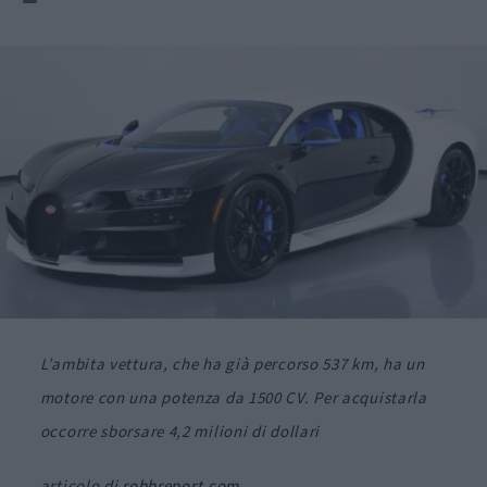
L’ambita vettura, che ha già percorso 537 km, ha un
motore con una potenza da 1500 CV. Per acquistarla
occorre sborsare 4,2 milioni di dollari
articolo di
robbreport.com