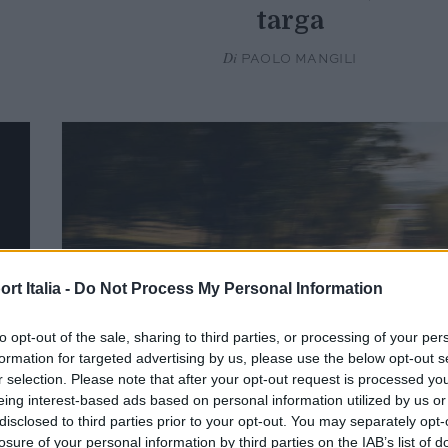
targa
Di
PAOLO MANGILI
t Italia -
Do Not Process My Personal Information
to opt-out of the sale, sharing to third parties, or processing of your per
formation for targeted advertising by us, please use the below opt-out s
r selection. Please note that after your opt-out request is processed y
eing interest-based ads based on personal information utilized by us or
disclosed to third parties prior to your opt-out. You may separately opt-
CAR & MOTOR
losure of your personal information by third parties on the IAB’s list of