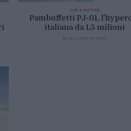
CAR & MOTOR
Pambuffetti PJ-01, l’hyper
ri
italiana da 1,5 milioni
Di
EMILIANO RAGONI