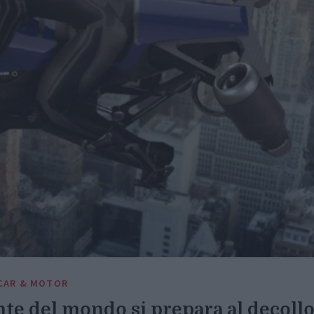
CAR & MOTOR
te del mondo si prepara al decoll