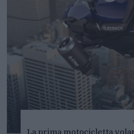
La prima motocicletta volan