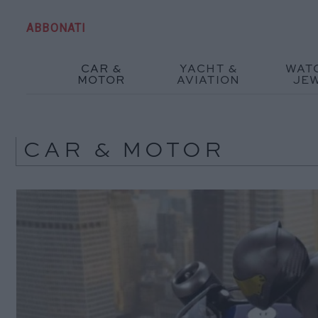
ABBONATI
CAR &
YACHT &
WAT
MOTOR
AVIATION
JE
CAR & MOTOR