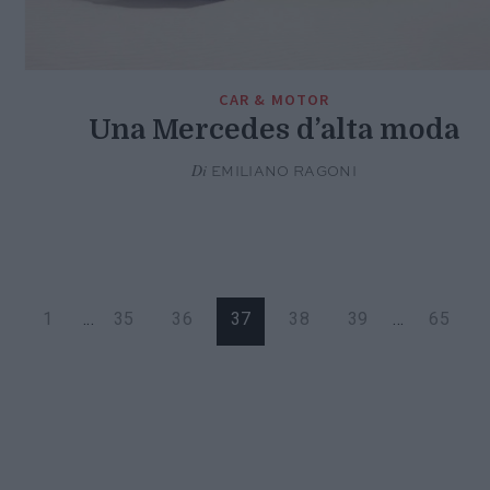
CAR & MOTOR
Una Mercedes d’alta moda
Di
EMILIANO RAGONI
1
...
35
36
37
38
39
...
65