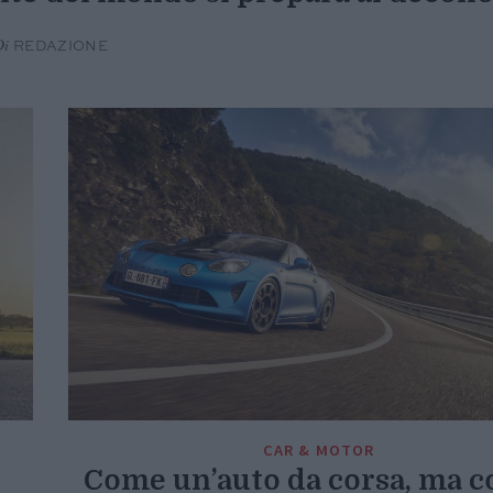
Di
REDAZIONE
CAR & MOTOR
Come un’auto da corsa, ma c