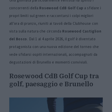
Una giornata particolarmente ventosa ha spinto i
concorrenti della
Rosewood CdB Golf Cup
a sfidare i
propri limiti sul green e raccontarsi i colpi migliori
all’ora di pranzo, riuniti ai tavoli della Clubhouse con
vista sulla natura che circonda
Rosewood Castiglion
del Bosco
. Dal 1 al 4 aprile 2026, il golf è diventato
protagonista con una nuova edizione del torneo che
vede sfidarsi ospiti internazionali, accompagnati da
degustazioni di Brunello e momenti conviviali.
Rosewood CdB Golf Cup tra
golf, paesaggio e Brunello