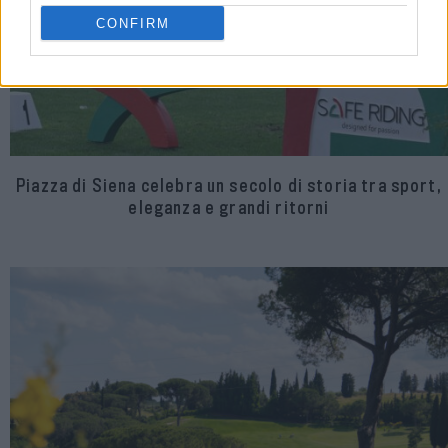
CONFIRM
Piazza di Siena celebra un secolo di storia tra sport,
eleganza e grandi ritorni