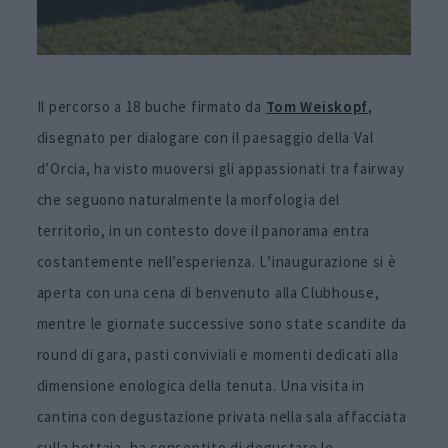
Il percorso a 18 buche firmato da
Tom Weiskopf
,
disegnato per dialogare con il paesaggio della Val
d’Orcia, ha visto muoversi gli appassionati tra fairway
che seguono naturalmente la morfologia del
territorio, in un contesto dove il panorama entra
costantemente nell’esperienza. L’inaugurazione si è
aperta con una cena di benvenuto alla Clubhouse,
mentre le giornate successive sono state scandite da
round di gara, pasti conviviali e momenti dedicati alla
dimensione enologica della tenuta. Una visita in
cantina con degustazione privata nella sala affacciata
sulla bottaia, ha consentito di degustare le