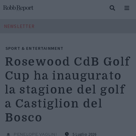
NEWSLETTER
SPORT & ENTERTAINMENT
Rosewood CdB Golf
Cup ha inaugurato
la stagione del golf
a Castiglion del
Bosco
5 Luglio 2026
PENELOPE VAGLINI