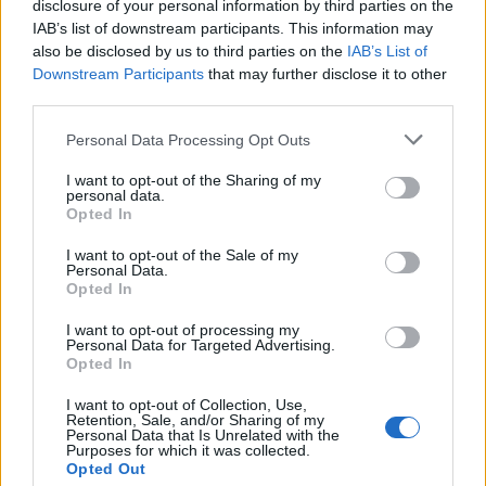
disclosure of your personal information by third parties on the
IAB’s list of downstream participants. This information may
Share
also be disclosed by us to third parties on the
IAB’s List of
Downstream Participants
that may further disclose it to other
third parties.
Personal Data Processing Opt Outs
RELATED POSTS
I want to opt-out of the Sharing of my
personal data.
Opted In
I want to opt-out of the Sale of my
Personal Data.
Opted In
I want to opt-out of processing my
Personal Data for Targeted Advertising.
Opted In
I want to opt-out of Collection, Use,
Retention, Sale, and/or Sharing of my
Personal Data that Is Unrelated with the
Purposes for which it was collected.
Opted Out