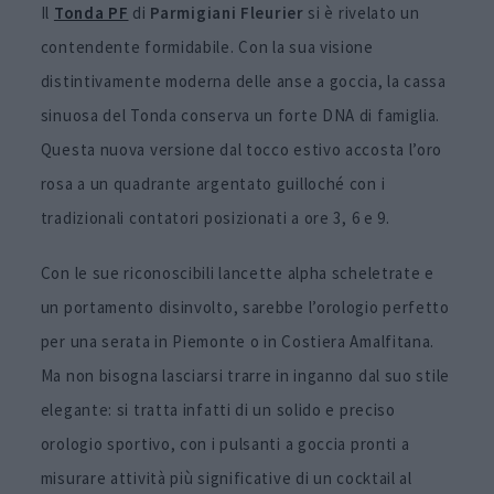
Il
Tonda PF
di
Parmigiani Fleurier
si è rivelato un
contendente formidabile. Con la sua visione
distintivamente moderna delle anse a goccia, la cassa
sinuosa del Tonda conserva un forte DNA di famiglia.
Questa nuova versione dal tocco estivo accosta l’oro
rosa a un quadrante argentato guilloché con i
tradizionali contatori posizionati a ore 3, 6 e 9.
Con le sue riconoscibili lancette alpha scheletrate e
un portamento disinvolto, sarebbe l’orologio perfetto
per una serata in Piemonte o in Costiera Amalfitana.
Ma non bisogna lasciarsi trarre in inganno dal suo stile
elegante: si tratta infatti di un solido e preciso
orologio sportivo, con i pulsanti a goccia pronti a
misurare attività più significative di un cocktail al