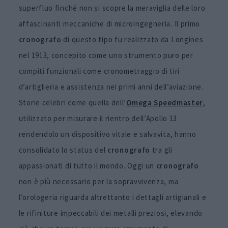
superfluo finché non si scopre la meraviglia delle loro
affascinanti meccaniche di microingegneria. Il primo
cronografo
di questo tipo fu realizzato da Longines
nel 1913, concepito come uno strumento puro per
compiti funzionali come cronometraggio di tiri
d’artiglieria e assistenza nei primi anni dell’aviazione.
Storie celebri come quella dell’
Omega Speedmaster
,
utilizzato per misurare il rientro dell’Apollo 13
rendendolo un dispositivo vitale e salvavita, hanno
consolidato lo status del
cronografo
tra gli
appassionati di tutto il mondo. Oggi un
cronografo
non è più necessario per la sopravvivenza, ma
l’orologeria riguarda altrettanto i dettagli artigianali e
le rifiniture impeccabili dei metalli preziosi, elevando