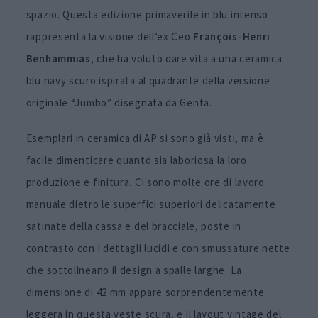
spazio. Questa edizione primaverile in blu intenso
rappresenta la visione dell’ex Ceo
François-Henri
Benhammias
, che ha voluto dare vita a una ceramica
blu navy scuro ispirata al quadrante della versione
originale “Jumbo” disegnata da Genta.
Esemplari in ceramica di AP si sono già visti, ma è
facile dimenticare quanto sia laboriosa la loro
produzione e finitura. Ci sono molte ore di lavoro
manuale dietro le superfici superiori delicatamente
satinate della cassa e del bracciale, poste in
contrasto con i dettagli lucidi e con smussature nette
che sottolineano il design a spalle larghe. La
dimensione di 42 mm appare sorprendentemente
leggera in questa veste scura, e il layout vintage del