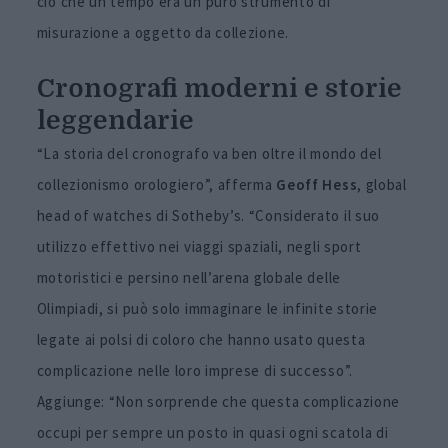
ciò che un tempo era un puro strumento di
misurazione a oggetto da collezione.
Cronografi moderni e storie
leggendarie
“La storia del cronografo va ben oltre il mondo del
collezionismo orologiero”, afferma
Geoff Hess
, global
head of watches di Sotheby’s. “Considerato il suo
utilizzo effettivo nei viaggi spaziali, negli sport
motoristici e persino nell’arena globale delle
Olimpiadi, si può solo immaginare le infinite storie
legate ai polsi di coloro che hanno usato questa
complicazione nelle loro imprese di successo”.
Aggiunge: “Non sorprende che questa complicazione
occupi per sempre un posto in quasi ogni scatola di