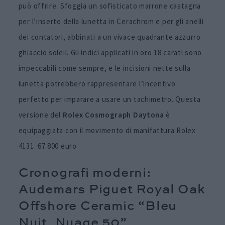
può offrire. Sfoggia un sofisticato marrone castagna
per l’inserto della lunetta in Cerachrom e per gli anelli
dei contatori, abbinati a un vivace quadrante azzurro
ghiaccio soleil. Gli indici applicati in oro 18 carati sono
impeccabili come sempre, e le incisioni nette sulla
lunetta potrebbero rappresentare l’incentivo
perfetto per imparare a usare un tachimetro. Questa
versione del
Rolex Cosmograph Daytona
è
equipaggiata con il movimento di manifattura Rolex
4131. 67.800 euro
Cronografi moderni:
Audemars Piguet Royal Oak
Offshore Ceramic “Bleu
Nuit, Nuage 50”