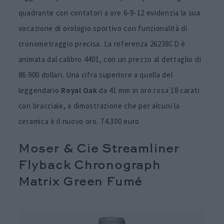
quadrante con contatori a ore 6-9-12 evidenzia la sua
vocazione di orologio sportivo con funzionalità di
cronometraggio precisa. La referenza 26238CD è
animata dal calibro 4401, con un prezzo al dettaglio di
86.900 dollari. Una cifra superiore a quella del
leggendario
Royal Oak
da 41 mm in oro rosa 18 carati
con bracciale, a dimostrazione che per alcuni la
ceramica è il nuovo oro. 74.300 euro
Moser & Cie Streamliner
Flyback Chronograph
Matrix Green Fumé