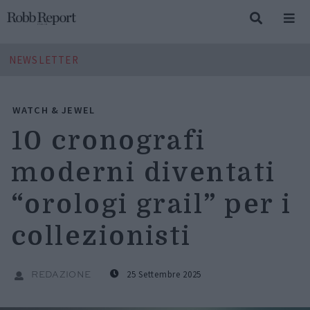
NEWSLETTER
WATCH & JEWEL
10 cronografi
moderni diventati
“orologi grail” per i
collezionisti
25 Settembre 2025
REDAZIONE