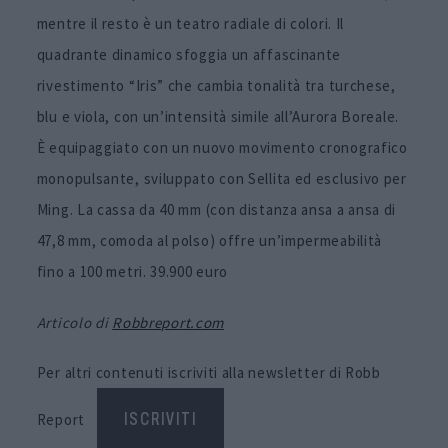
mentre il resto è un teatro radiale di colori. Il
quadrante dinamico sfoggia un affascinante
rivestimento “Iris” che cambia tonalità tra turchese,
blu e viola, con un’intensità simile all’Aurora Boreale.
È equipaggiato con un nuovo movimento cronografico
monopulsante, sviluppato con Sellita ed esclusivo per
Ming. La cassa da 40 mm (con distanza ansa a ansa di
47,8 mm, comoda al polso) offre un’impermeabilità
fino a 100 metri. 39.900 euro
Articolo di
Robbreport.com
Per altri contenuti iscriviti alla newsletter di Robb
Report
ISCRIVITI