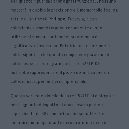
Per quanto riguarda i
cronografi
funzionali, nessuno
metterà in dubbio la precisione e il memorabile feeling
tattile di un
Patek Philippe
. Tuttavia, alcuni
collezionisti ammetteranno certamente di non
utilizzare i suoi pulsanti per misurare nulla di
significativo. Inserire un
Patek
in una collezione di
solito significa che questa comprende già alcuni dei
soliti sospetti cronografici, e la ref. 5271P-010
potrebbe rappresentare il pezzo definitivo per un
collezionista, per motivi comprensibili.
Questa versione gioiello della ref. 5271P si distingue
per l’aggiunta d’impatto di una cassa in platino
impreziosita da 58 diamanti taglio baguette che
incorniciano un quadrante nero profondo ricco di