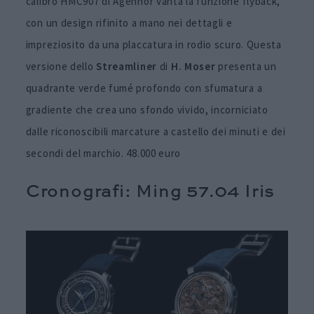
calibro HMC907 di Agenhor vanta la funzione flyback,
con un design rifinito a mano nei dettagli e
impreziosito da una placcatura in rodio scuro. Questa
versione dello
Streamliner
di
H. Moser
presenta un
quadrante verde fumé profondo con sfumatura a
gradiente che crea uno sfondo vivido, incorniciato
dalle riconoscibili marcature a castello dei minuti e dei
secondi del marchio. 48.000 euro
Cronografi: Ming 57.04 Iris