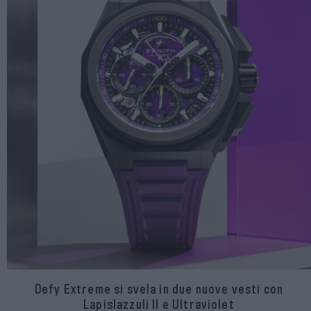
Defy Extreme si svela in due nuove vesti con
Lapislazzuli II e Ultraviolet