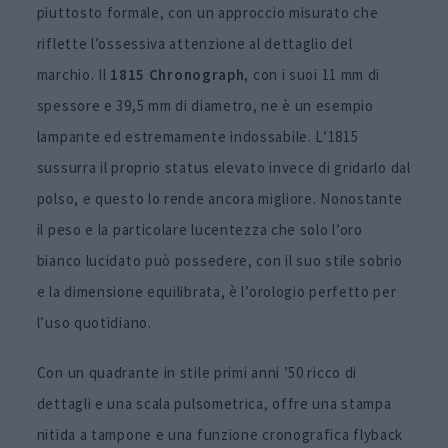
piuttosto formale, con un approccio misurato che
riflette l’ossessiva attenzione al dettaglio del
marchio. Il
1815 Chronograph
, con i suoi 11 mm di
spessore e 39,5 mm di diametro, ne è un esempio
lampante ed estremamente indossabile. L’1815
sussurra il proprio status elevato invece di gridarlo dal
polso, e questo lo rende ancora migliore. Nonostante
il peso e la particolare lucentezza che solo l’oro
bianco lucidato può possedere, con il suo stile sobrio
e la dimensione equilibrata, è l’orologio perfetto per
l’uso quotidiano.
Con un quadrante in stile primi anni ’50 ricco di
dettagli e una scala pulsometrica, offre una stampa
nitida a tampone e una funzione cronografica flyback