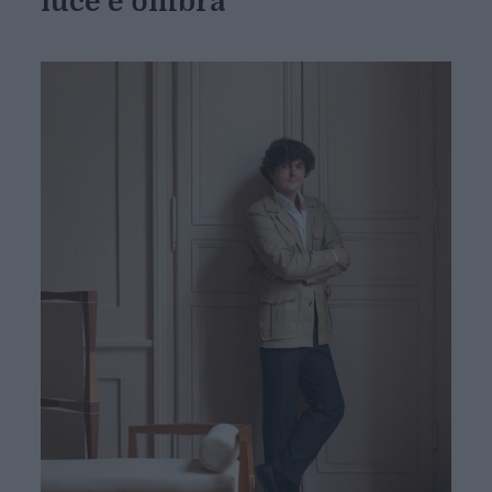
luce e ombra