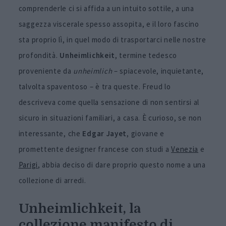
comprenderle ci si affida a un intuito sottile, a una
saggezza viscerale spesso assopita, e il loro fascino
sta proprio lì, in quel modo di trasportarci nelle nostre
profondità.
Unheimlichkeit
, termine tedesco
proveniente da
unheimlich
– spiacevole, inquietante,
talvolta spaventoso – è tra queste. Freud lo
descriveva come quella sensazione di non sentirsi al
sicuro in situazioni familiari, a casa. È curioso, se non
interessante, che
Edgar Jayet
, giovane e
promettente designer francese con studi a
Venezia
e
Parigi
, abbia deciso di dare proprio questo nome a una
collezione di arredi.
Unheimlichkeit, la
collezione manifesto di