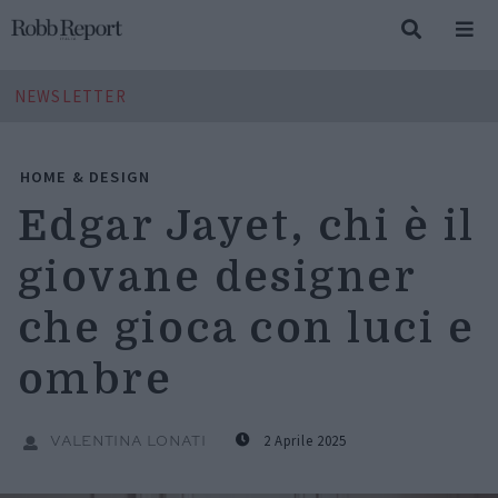
NEWSLETTER
HOME & DESIGN
Edgar Jayet, chi è il
giovane designer
che gioca con luci e
ombre
2 Aprile 2025
VALENTINA LONATI