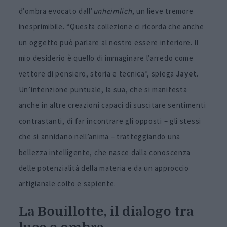
d’ombra evocato dall’
unheimlich
, un lieve tremore
inesprimibile. “Questa collezione ci ricorda che anche
un oggetto può parlare al nostro essere interiore. Il
mio desiderio è quello di immaginare l’arredo come
vettore di pensiero, storia e tecnica”, spiega
Jayet
.
Un’intenzione puntuale, la sua, che si manifesta
anche in altre creazioni capaci di suscitare sentimenti
contrastanti, di far incontrare gli opposti – gli stessi
che si annidano nell’anima – tratteggiando una
bellezza intelligente, che nasce dalla conoscenza
delle potenzialità della materia e da un approccio
artigianale colto e sapiente.
La Bouillotte, il dialogo tra