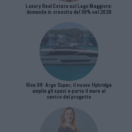
Luxury Real Estate sul Lago Maggiore:
domanda in crescita del 39% nel 2026
Riva 96′ Argo Super, il nuovo flybridge
amplia gli spazi e porta il mare al
centro del progetto