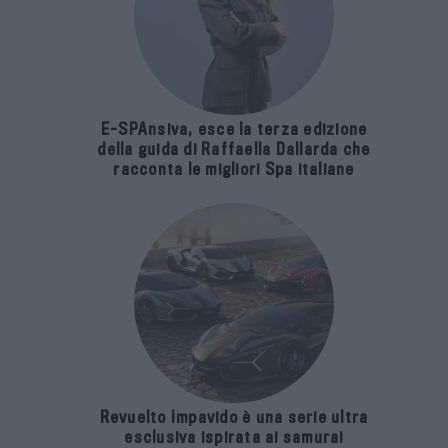
E-SPAnsiva, esce la terza edizione
della guida di Raffaella Dallarda che
racconta le migliori Spa italiane
Revuelto Impavido è una serie ultra
esclusiva ispirata ai samurai