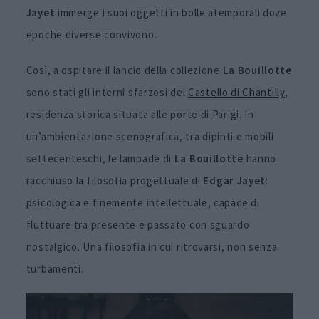
Jayet
immerge i suoi oggetti in bolle atemporali dove
epoche diverse convivono.
Così, a ospitare il lancio della collezione
La Bouillotte
sono stati gli interni sfarzosi del
Castello di Chantilly
,
residenza storica situata alle porte di Parigi. In
un’ambientazione scenografica, tra dipinti e mobili
settecenteschi, le lampade di
La Bouillotte
hanno
racchiuso la filosofia progettuale di
Edgar Jayet
:
psicologica e finemente intellettuale, capace di
fluttuare tra presente e passato con sguardo
nostalgico. Una filosofia in cui ritrovarsi, non senza
turbamenti.