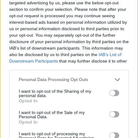
targeted advertising by us, please use the below opt-out
section to confirm your selection. Please note that after your
opt-out request is processed you may continue seeing
Articolo tratto dal numero primaverile di
Robb Report
interest-based ads based on personal information utilized by
us or personal information disclosed to third parties prior to
Italia
your opt-out. You may separately opt-out of the further
disclosure of your personal information by third parties on the
Per altri contenuti iscriviti alla newsletter di Robb
IAB’s list of downstream participants. This information may
also be disclosed by us to third parties on the
IAB’s List of
Downstream Participants
that may further disclose it to other
Report
ISCRIVITI
third parties.
Personal Data Processing Opt Outs
Share
I want to opt-out of the Sharing of my
personal data.
Opted In
I want to opt-out of the Sale of my
Personal Data.
RELATED POSTS
Opted In
I want to opt-out of processing my
Personal Data for Targeted Advertising.