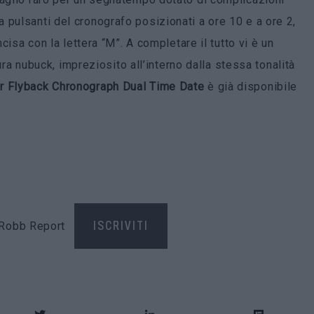
 pulsanti del cronografo posizionati a ore 10 e a ore 2,
ncisa con la lettera “M”. A completare il tutto vi è un
tura nubuck, impreziosito all’interno dalla stessa tonalità
r Flyback Chronograph Dual Time Date
è già disponibile
di Robb Report
ISCRIVITI