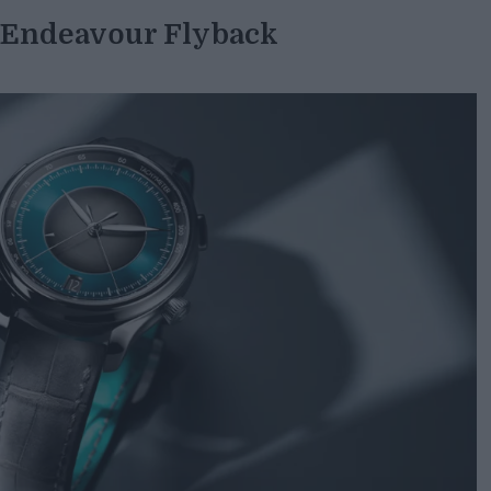
l’Endeavour Flyback