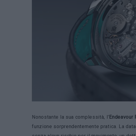
Nonostante la sua complessità, l’
Endeavour 
funzione sorprendentemente pratica. La data pu
senza alcun rischio per il movimento, un det