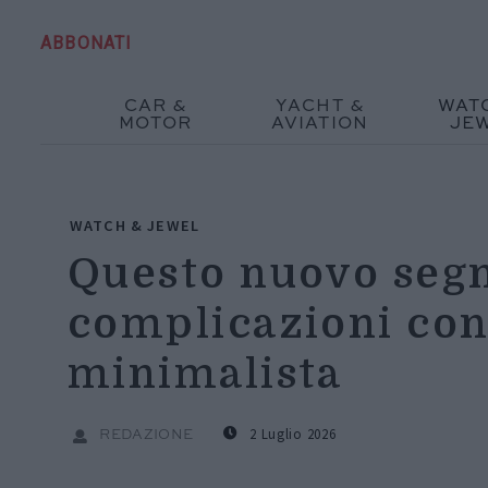
ABBONATI
CAR &
YACHT &
WAT
MOTOR
AVIATION
JE
WATCH & JEWEL
Questo nuovo seg
complicazioni con
minimalista
2 Luglio 2026
REDAZIONE