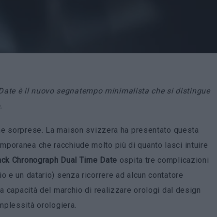
Date è
il nuovo segnatempo minimalista che si distingue
.
e sorprese. La maison svizzera ha presentato questa
mporanea che racchiude molto più di quanto lasci intuire
ack Chronograph Dual Time Date
ospita tre complicazioni
o e un datario) senza ricorrere ad alcun contatore
la capacità del marchio di realizzare orologi dal design
omplessità orologiera.