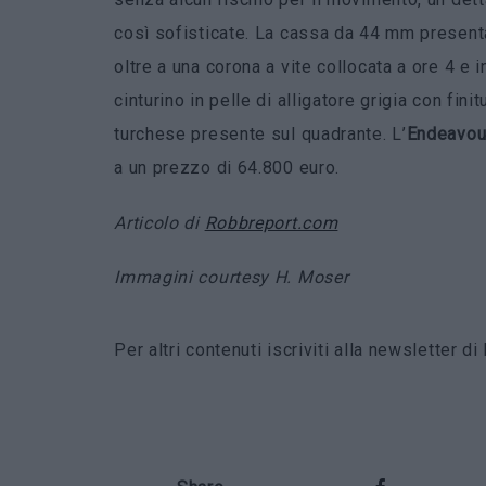
così sofisticate. La cassa da 44 mm presenta
oltre a una corona a vite collocata a ore 4 e i
cinturino in pelle di alligatore grigia con fini
turchese presente sul quadrante. L’
Endeavou
a un prezzo di 64.800 euro.
Articolo di
Robbreport.com
Immagini courtesy
H. Moser
Per altri contenuti iscriviti alla newsletter 