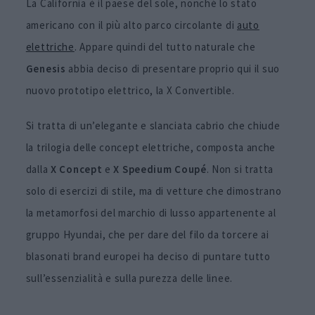
La California è il paese del sole, nonché lo stato
americano con il più alto parco circolante di
auto
elettriche
. Appare quindi del tutto naturale che
Genesis
abbia deciso di presentare proprio qui il suo
nuovo prototipo elettrico, la X Convertible.
Si tratta di un’elegante e slanciata cabrio che chiude
la trilogia delle concept elettriche, composta anche
dalla
X Concept
e
X Speedium Coupé
. Non si tratta
solo di esercizi di stile, ma di vetture che dimostrano
la metamorfosi del marchio di lusso appartenente al
gruppo Hyundai, che per dare del filo da torcere ai
blasonati brand europei ha deciso di puntare tutto
sull’essenzialità e sulla purezza delle linee.