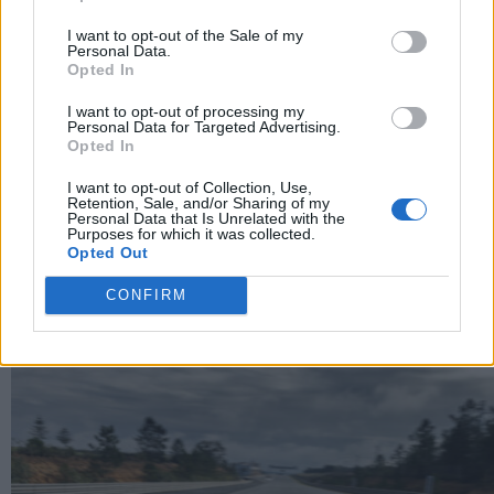
I want to opt-out of the Sale of my
Personal Data.
Opted In
I want to opt-out of processing my
Personal Data for Targeted Advertising.
Opted In
I want to opt-out of Collection, Use,
Retention, Sale, and/or Sharing of my
Personal Data that Is Unrelated with the
Purposes for which it was collected.
Revuelto Impavido è una serie ultra esclusiva ispirata
Opted Out
ai samurai
CONFIRM