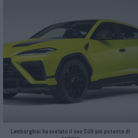
Lamborghini ha svelato il suo SUV più potente di