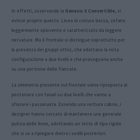
In effetti, osservando la
Genesis X Convertible
, si
evince proprio questo. Linea di cintura bassa, cofano
leggermente spiovente e caratterizzato da leggere
nervature. Ma il frontale si distingue soprattutto per
la presenza dei gruppi ottici, che adottano la nota
configurazione a due livelli e che proseguono anche
su una porzione delle fiancate.
La simmetria presente sul frontale viene riproposta al
posteriore con fanali su due livelli che vanno a
sfiorare i passaruota. Essendo una vettura cabrio, i
designer hanno cercato di mantenere una generale
pulizia delle linee, adottando un tetto di tipo rigido
che si va a ripiegare dietro i sedili posteriori.