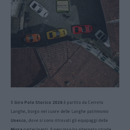
Il
Giro Polo Storico 2026
è partito da Cerreto
Langhe, borgo nel cuore delle Langhe patrimonio
Unesco
, dove si sono ritrovati gli equipaggi delle
Miura
partecipanti. Il percorso ha alternato strade