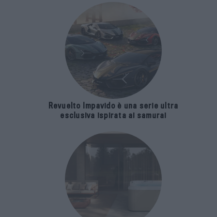
Revuelto Impavido è una serie ultra
esclusiva ispirata ai samurai