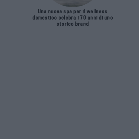
Una nuova spa per il wellness
domestico celebra i 70 anni di uno
storico brand