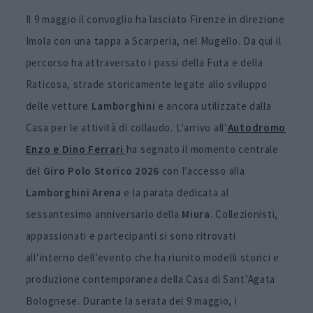
Il 9 maggio il convoglio ha lasciato Firenze in direzione
Imola con una tappa a Scarperia, nel Mugello. Da qui il
percorso ha attraversato i passi della Futa e della
Raticosa, strade storicamente legate allo sviluppo
delle vetture
Lamborghini
e ancora utilizzate dalla
Casa per le attività di collaudo. L’arrivo all’
Autodromo
Enzo e Dino Ferrari
ha segnato il momento centrale
del
Giro Polo Storico 2026
con l’accesso alla
Lamborghini
Arena
e la parata dedicata al
sessantesimo anniversario della
Miura
. Collezionisti,
appassionati e partecipanti si sono ritrovati
all’interno dell’evento che ha riunito modelli storici e
produzione contemporanea della Casa di Sant’Agata
Bolognese. Durante la serata del 9 maggio, i