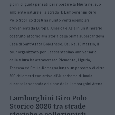
giorni di guida pensati per riportare la
Miura
nel suo
ambiente naturale: la strada. Il
Lamborghini Giro
Polo Storico 2026
ha riunito venti esemplari
provenienti da Europa, America e Asia in un itinerario
costruito attorno alla storia della prima supercar della
Casa di Sant’Agata Bolognese. Dal 6 al 10 maggio, il
tour organizzato per il sessantesimo anniversario
della
Miura
ha attraversato Piemonte, Liguria,
Toscana ed Emilia-Romagna lungo un percorso di oltre
500 chilometri con arrivo all’Autodromo di Imola
durante la seconda edizione della Lamborghini Arena.
Lamborghini Giro Polo
Storico 2026 tra strade
storiche e collezionisti