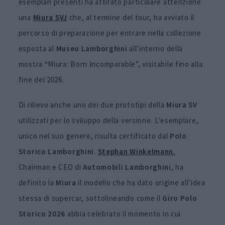
esemplari presenti ha attirato particolare attenzione
una
Miura SVJ
che, al termine del tour, ha avviato il
percorso di preparazione per entrare nella collezione
esposta al
Museo Lamborghini
all’interno della
mostra “Miura: Born Incomparable”, visitabile fino alla
fine del 2026.
Di rilievo anche uno dei due prototipi della
Miura SV
utilizzati per lo sviluppo della versione. L’esemplare,
unico nel suo genere, risulta certificato dal
Polo
Storico Lamborghini
.
Stephan
Winkelmann
,
Chairman e CEO di
Automobili
Lamborghini
, ha
definito la
Miura
il modello che ha dato origine all’idea
stessa di supercar, sottolineando come il
Giro Polo
Storico 2026
abbia celebrato il momento in cui