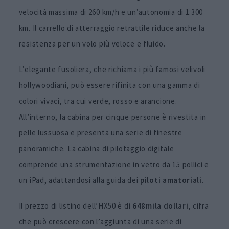
velocità massima di 260 km/h e un’autonomia di 1.300
km. Il carrello di atterraggio retrattile riduce anche la
resistenza per un volo più veloce e fluido.
L’elegante fusoliera, che richiama i più famosi velivoli
hollywoodiani, può essere rifinita con una gamma di
colori vivaci, tra cui verde, rosso e arancione.
All’interno, la cabina per cinque persone è rivestita in
pelle lussuosa e presenta una serie di finestre
panoramiche. La cabina di pilotaggio digitale
comprende una strumentazione in vetro da 15 pollici e
un iPad, adattandosi alla guida dei
piloti amatoriali
.
Il prezzo di listino dell’HX50 è di
648mila dollari
, cifra
che può crescere con l’aggiunta di una serie di