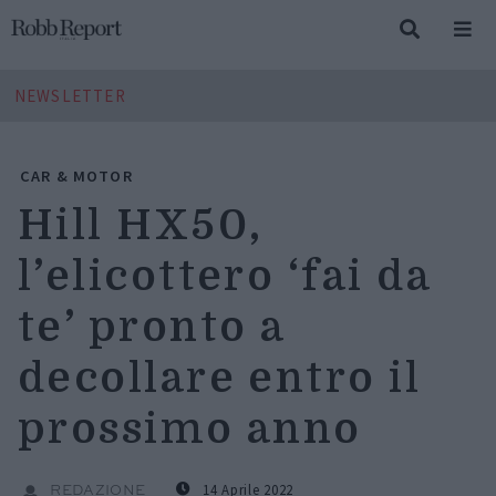
NEWSLETTER
CAR & MOTOR
Hill HX50,
l’elicottero ‘fai da
te’ pronto a
decollare entro il
prossimo anno
14 Aprile 2022
REDAZIONE