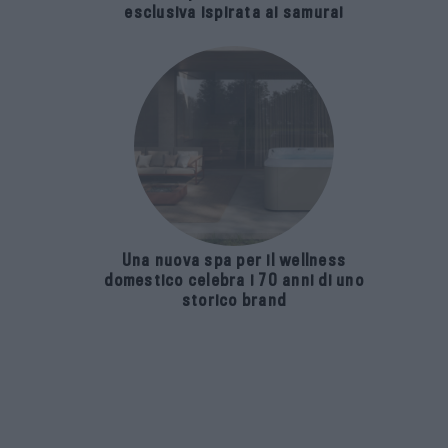
esclusiva ispirata ai samurai
Una nuova spa per il wellness
domestico celebra i 70 anni di uno
storico brand