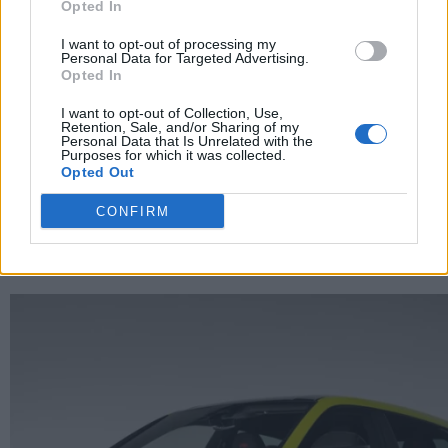
Opted In
I want to opt-out of processing my
Personal Data for Targeted Advertising.
Opted In
I want to opt-out of Collection, Use,
Retention, Sale, and/or Sharing of my
Personal Data that Is Unrelated with the
Purposes for which it was collected.
Opted Out
CONFIRM
Ferrari 849 Testarossa, come si comporta in pista
sotto la pioggia