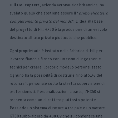
Hill Helicopters
, azienda aeronautica britannica, ha
svelato quello che sostiene essere il “
primo elicottero
completamente privato del mondo
“. L’idea alla base
del progetto di Hill HX50 è la produzione di un velivolo
destinato all’uso privato piuttosto che pubblico.
Ogni proprietario è invitato nella fabbrica di Hill per
lavorare fianco a fianco con un team di ingegneri e
tecnici per creare il proprio modello personalizzato.
Ognuno ha la possibilità di costruire fino al 51% del
rotorcraft personale sotto la stretta supervisione di
professionisti. Personalizzazioni a parte, l’HX50 si
presenta come un elicottero piuttosto potente.
Possiede un sistema di rotore a tre pale e un motore
GT50 turbo-albero da
400 CV
che gli conferisce una