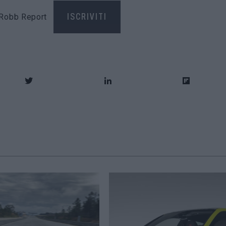
di Robb Report
ISCRIVITI