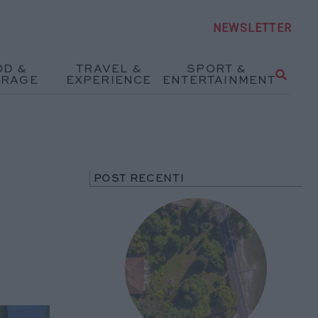
NEWSLETTER
OD &
TRAVEL &
SPORT &
ERAGE
EXPERIENCE
ENTERTAINMENT
r
POST RECENTI