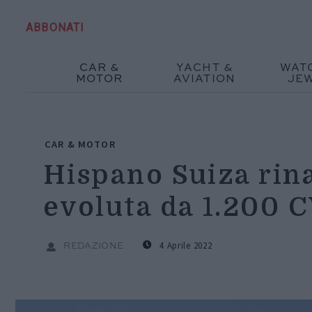
ABBONATI
CAR &
YACHT &
WAT
MOTOR
AVIATION
JE
CAR & MOTOR
Hispano Suiza rin
evoluta da 1.200 
4 Aprile 2022
REDAZIONE