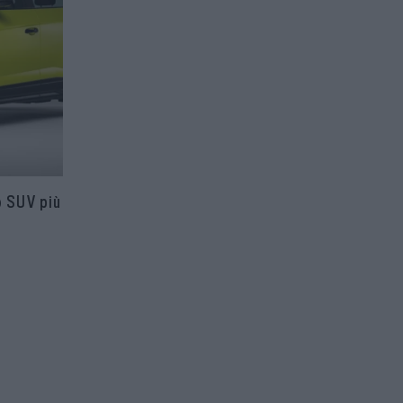
o SUV più