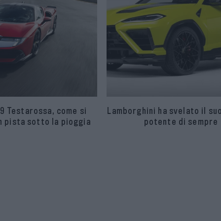
9 Testarossa, come si
Lamborghini ha svelato il su
 pista sotto la pioggia
potente di sempre