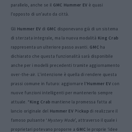
parallelo, anche se il
GMC Hummer EV
è quasi
l’opposto di un’auto da città.
Gli
Hummer EV
di
GMC
disponevano già di un sistema
di sterzata integrale, ma la nuova modalità
King Crab
rappresenta un ulteriore passo avanti.
GMC
ha
dichiarato che questa funzionalità sarà disponibile
anche per i modelli precedenti tramite aggiornamento
over-the-air. L’intenzione è quella di rendere questa
prassi comune in futuro: aggiornare
l’Hummer EV
con
nuove funzioni intelligenti per mantenerlo sempre
attuale. “
King Crab
mantiene la promessa fatta al
lancio originale del
Hummer EV Pickup
di realizzare il
famoso pulsante ‘
Mystery Mode
’, attraverso il quale i
proprietari potevano proporre a
GMC
le proprie ‘idee