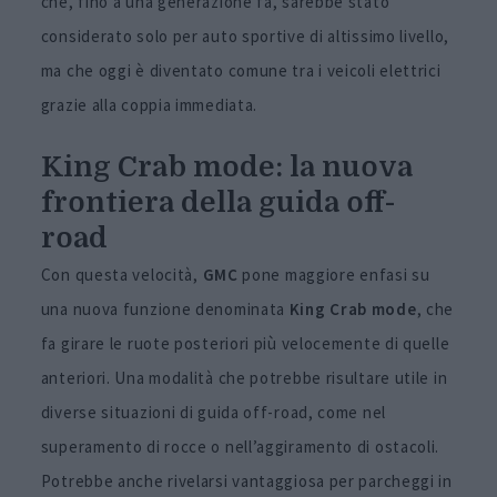
che, fino a una generazione fa, sarebbe stato
considerato solo per auto sportive di altissimo livello,
ma che oggi è diventato comune tra i veicoli elettrici
grazie alla coppia immediata.
King Crab mode: la nuova
frontiera della guida off-
road
Con questa velocità,
GMC
pone maggiore enfasi su
una nuova funzione denominata
King Crab mode
, che
fa girare le ruote posteriori più velocemente di quelle
anteriori. Una modalità che potrebbe risultare utile in
diverse situazioni di guida off-road, come nel
superamento di rocce o nell’aggiramento di ostacoli.
Potrebbe anche rivelarsi vantaggiosa per parcheggi in