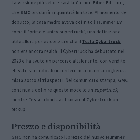
La versione più veloce sarà la
Carbon Fiber Edition
,
che
GMC
produrrà in quantità limitate. Al momento del
debutto, la casa madre aveva definito
l’Hummer EV
come il “primo e unico supertruck”, una definizione
utile allora per evidenziare che il
Tesla Cybertruck
non era ancora realtà. Il Cybertruck ha debuttato nel
2023 e ha avuto un percorso altalenante, con vendite
elevate secondo alcuni criteri, ma con un’accoglienza
mista sotto altri aspetti. Nel comunicato stampa,
GMC
continua a definire questo modello un
supertruck
,
mentre
Tesla
si limita a chiamare il
Cybertruck
un
pickup.
Prezzo e disponibilità
GMC
non ha comunicato il prezzo del nuovo
Hummer