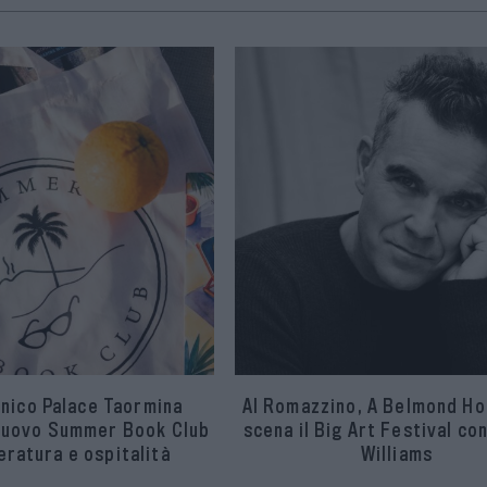
nico Palace Taormina
Al Romazzino, A Belmond Hot
 nuovo Summer Book Club
scena il Big Art Festival co
eratura e ospitalità
Williams