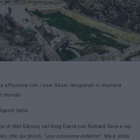
a affascina con i suoi Sassi, recuperati in maniera
 al mondo
Report Italia
e di Mel Gibson, nel King David con Richard Gere e nel
i, che qui provò, “
uno scossone estetico
”. Ma è stata