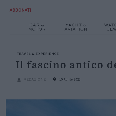
ABBONATI
CAR &
YACHT &
WAT
MOTOR
AVIATION
JE
TRAVEL & EXPERIENCE
Il fascino antico d
19 Aprile 2022
REDAZIONE