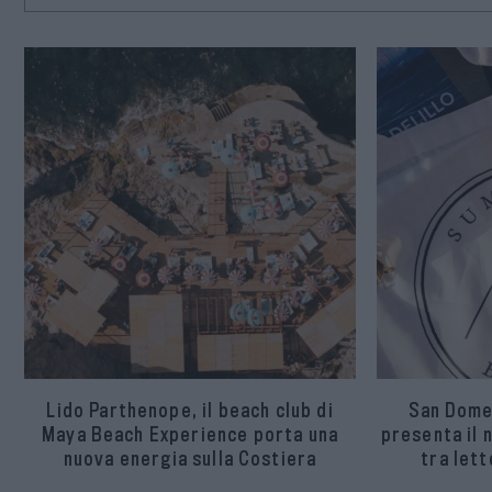
Lido Parthenope, il beach club di
San Dome
Maya Beach Experience porta una
presenta il
nuova energia sulla Costiera
tra lett