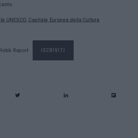
cento.
ale UNESCO, Capitale Europea della Cultura
di Robb Report
ISCRIVITI