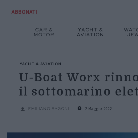
ABBONATI
CAR &
YACHT &
WAT
MOTOR
AVIATION
JE
YACHT & AVIATION
U-Boat Worx rinnov
il sottomarino ele
2 Maggio 2022
EMILIANO RAGONI