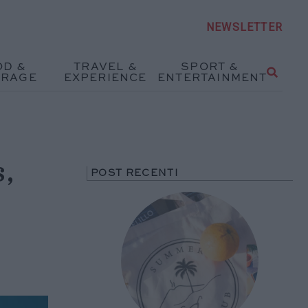
NEWSLETTER
OD &
TRAVEL &
SPORT &
ERAGE
EXPERIENCE
ENTERTAINMENT
s,
POST RECENTI