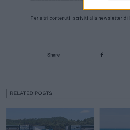
Per altri contenuti iscriviti alla newsletter 
Share
RELATED POSTS