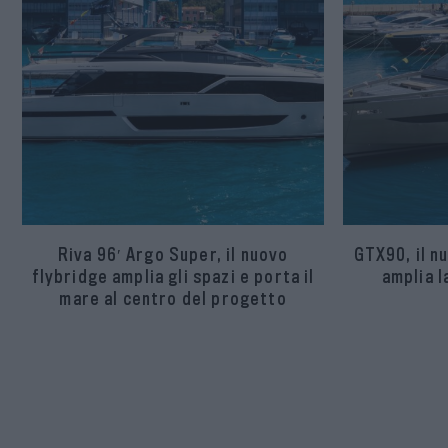
Riva 96′ Argo Super, il nuovo
GTX90, il n
flybridge amplia gli spazi e porta il
amplia 
mare al centro del progetto