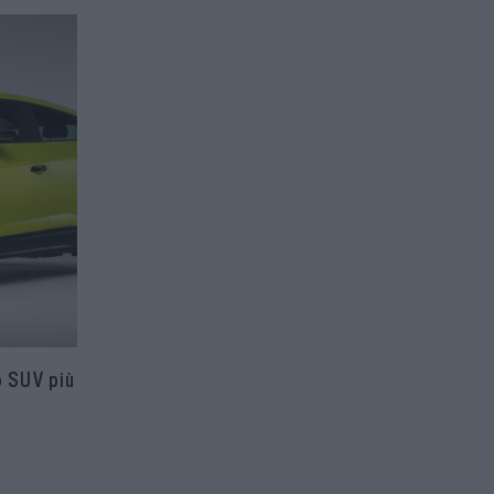
o SUV più