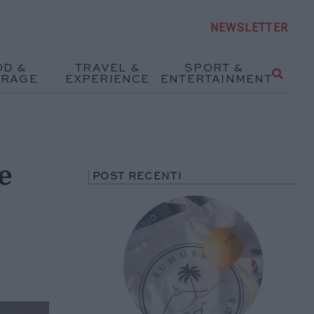
NEWSLETTER
OD &
TRAVEL &
SPORT &
ERAGE
EXPERIENCE
ENTERTAINMENT
ee
POST RECENTI