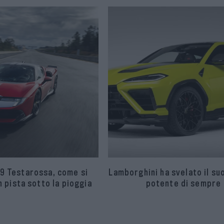
9 Testarossa, come si
Lamborghini ha svelato il su
 pista sotto la pioggia
potente di sempre