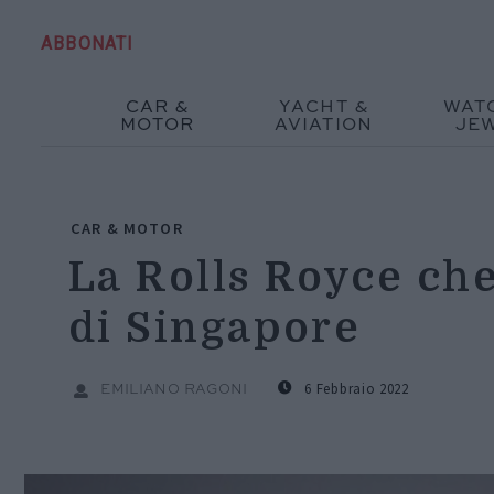
ABBONATI
CAR &
YACHT &
WAT
MOTOR
AVIATION
JE
CAR & MOTOR
La Rolls Royce che
di Singapore
6 Febbraio 2022
EMILIANO RAGONI