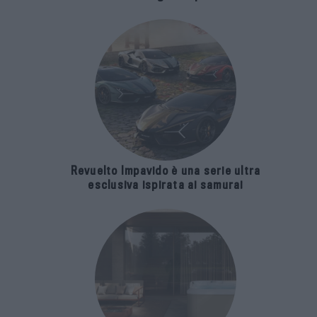
Revuelto Impavido è una serie ultra
esclusiva ispirata ai samurai