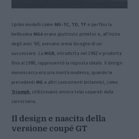
I primi modelli come
MG-TC
,
TD
,
TF
e perfino la
bellissima
MGA
erano piuttosto primitivi e, all’inizio
degli anni ’60, avevano ormai bisogno di un
successore. La
MGB
, introdotta nel 1962 e prodotta
fino al 1980, rappresentò la risposta ideale. Il design
monoscocca era una novità moderna, quando le
precedenti
MG
e altri concorrenti britannici, come
Triumph
, utilizzavano ancora telai separati dalla
carrozzeria.
Il design e nascita della
versione coupé GT