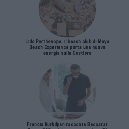
Lido Parthenope, il beach club di Maya
Beach Experience porta una nuova
energia sulla Costiera
Francis Kurkdjian racconta Baccarat