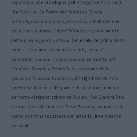
espositivo, che si sviluppa nell’ottagonale Atrio degli
Staffieri con
La Pietra dell’infinito e Tavola
interreligiosa per la pace preventiva
, rielaborazione
dello storico
Metro Cubo d’infinito,
originariamente
parte di
Gli Oggetti in Meno
. Nelle sale del primo piano
nobile si trovano altri lavori recenti, come
Il
Sacerdote
,
Tempio
,
Annunciazione
,
Le trombe del
Giudizio
,
Tempio a Dondolo
,
La rotazione dello
specchio
,
Il codice trinamico
, e il significativo
Arco
spirituale
, inteso, dalle parole del maestro come un
percorso di rigenerazione dell’uomo. Nei Giardini Reali
ritorna l’installazione del
Terzo Paradiso
, composta da
cento panchine realizzate con materiali interamente
riciclabili.