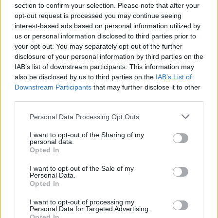
section to confirm your selection. Please note that after your
induismo, buddismo, ebraismo, cristianesimo, islam e
opt-out request is processed you may continue seeing
cultura laica.
interest-based ads based on personal information utilized by
us or personal information disclosed to third parties prior to
Mostra Ur-ra di
Pistoletto
your opt-out. You may separately opt-out of the further
disclosure of your personal information by third parties on the
alla Villa Reale: opere e
IAB’s list of downstream participants. This information may
also be disclosed by us to third parties on the
IAB’s List of
allestimento
Downstream Participants
that may further disclose it to other
third parties.
Personal Data Processing Opt Outs
I want to opt-out of the Sharing of my
personal data.
Opted In
I want to opt-out of the Sale of my
Personal Data.
Opted In
I want to opt-out of processing my
Personal Data for Targeted Advertising.
Opted In