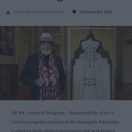
24 Novembre 2025
GLENDA CINQUEGRANA
UR-RA – Unity of Religions – Responsibility of Art
è
l’ultimo progetto artistico di Michelangelo Pistoletto,
il maestro dello storico movimento dell’Arte Povera,