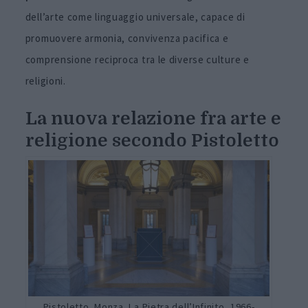
dell’arte come linguaggio universale, capace di
promuovere armonia, convivenza pacifica e
comprensione reciproca tra le diverse culture e
religioni.
La nuova relazione fra arte e
religione secondo Pistoletto
Pistoletto_Monza_La Pietra dell’Infinito, 1966-