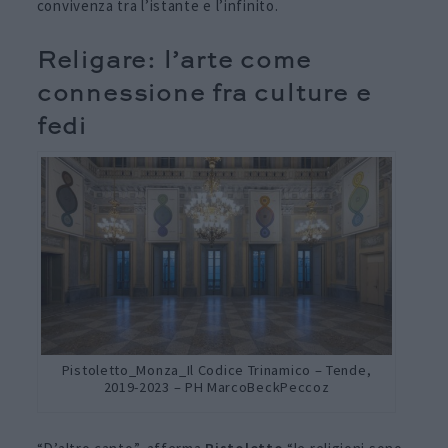
convivenza tra l’istante e l’infinito.
Religare: l’arte come
connessione fra culture e
fedi
Pistoletto_Monza_Il Codice Trinamico – Tende,
2019-2023 – PH MarcoBeckPeccoz