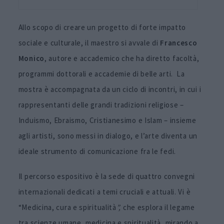
Allo scopo di creare un progetto di forte impatto
sociale e culturale, il maestro si avvale di
Francesco
Monico
, autore e accademico che ha diretto facoltà,
programmi dottorali e accademie di belle arti. La
mostra è accompagnata da un ciclo di incontri, in cui i
rappresentanti delle grandi tradizioni religiose –
Induismo, Ebraismo, Cristianesimo e Islam – insieme
agli artisti, sono messi in dialogo, e l’arte diventa un
ideale strumento di comunicazione fra le fedi.
Il percorso espositivo è la sede di quattro convegni
internazionali dedicati a temi cruciali e attuali. Vi è
“Medicina, cura e spiritualità
”,
che esplora il legame
tra scienze umane, medicina e spiritualità, mirando a