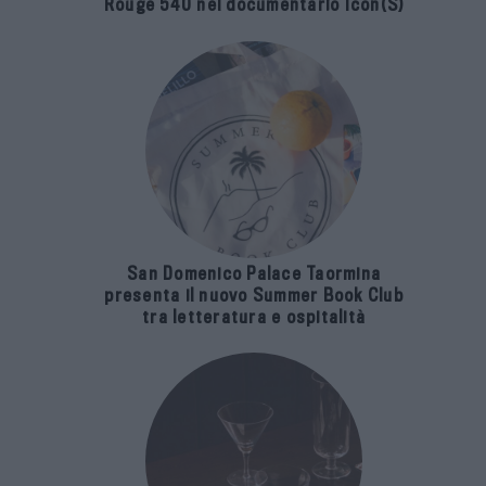
Rouge 540 nel documentario Icon(S)
San Domenico Palace Taormina
presenta il nuovo Summer Book Club
tra letteratura e ospitalità