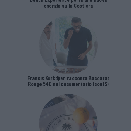
Beach Experience porta una nuova
energia sulla Costiera
Francis Kurkdjian racconta Baccarat
Rouge 540 nel documentario Icon(S)