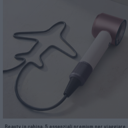
Beauty in cabina, 5 essenziali premium per viaggiare