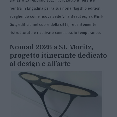
Dal 12 al 15 febbraio 2026, il progetto itinerante
rientra in Engadina per la sua nona flagship edition,
scegliendo come nuova sede Villa Beaulieu, ex Klinik
Gut, edificio nel cuore della città, recentemente
ristrutturato e riattivato come spazio temporaneo.
Nomad 2026 a St. Moritz,
progetto itinerante dedicato
al design e all’arte