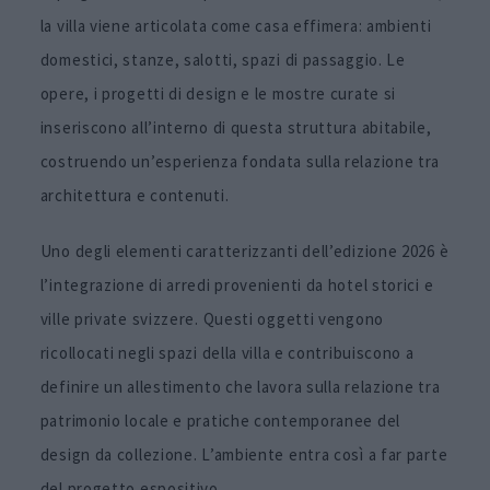
la villa viene articolata come casa effimera: ambienti
domestici, stanze, salotti, spazi di passaggio. Le
opere, i progetti di design e le mostre curate si
inseriscono all’interno di questa struttura abitabile,
costruendo un’esperienza fondata sulla relazione tra
architettura e contenuti.
Uno degli elementi caratterizzanti dell’edizione 2026 è
l’integrazione di arredi provenienti da hotel storici e
ville private svizzere. Questi oggetti vengono
ricollocati negli spazi della villa e contribuiscono a
definire un allestimento che lavora sulla relazione tra
patrimonio locale e pratiche contemporanee del
design da collezione. L’ambiente entra così a far parte
del progetto espositivo.