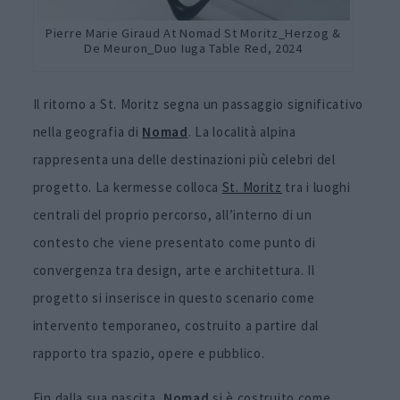
Pierre Marie Giraud At Nomad St Moritz_Herzog &
De Meuron_Duo Iuga Table Red, 2024
Il ritorno a St. Moritz segna un passaggio significativo
nella geografia di
Nomad
. La località alpina
rappresenta una delle destinazioni più celebri del
progetto. La kermesse colloca
St. Moritz
tra i luoghi
centrali del proprio percorso, all’interno di un
contesto che viene presentato come punto di
convergenza tra design, arte e architettura. Il
progetto si inserisce in questo scenario come
intervento temporaneo, costruito a partire dal
rapporto tra spazio, opere e pubblico.
Fin dalla sua nascita,
Nomad
si è costruito come