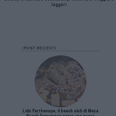
leggeri
POST RECENTI
Lido Parthenope, il beach club di Maya