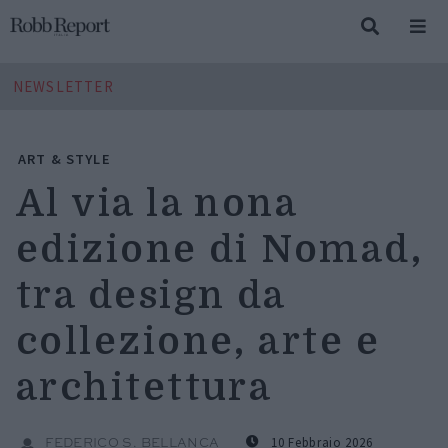
NEWSLETTER
ART & STYLE
Al via la nona
edizione di Nomad,
tra design da
collezione, arte e
architettura
10 Febbraio 2026
FEDERICO S. BELLANCA