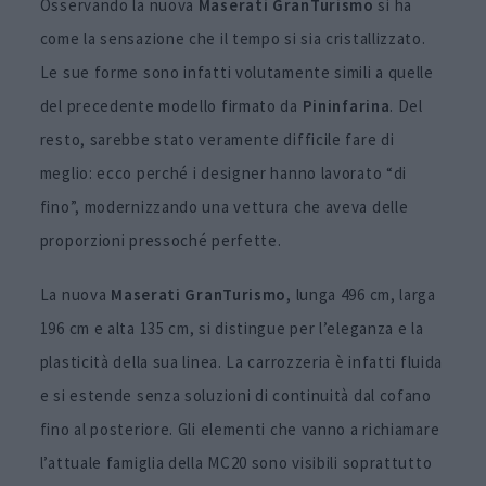
Osservando la nuova
Maserati GranTurismo
si ha
come la sensazione che il tempo si sia cristallizzato.
Le sue forme sono infatti volutamente simili a quelle
del precedente modello firmato da
Pininfarina
. Del
resto, sarebbe stato veramente difficile fare di
meglio: ecco perché i designer hanno lavorato “di
fino”, modernizzando una vettura che aveva delle
proporzioni pressoché perfette.
La nuova
Maserati GranTurismo
, lunga 496 cm, larga
196 cm e alta 135 cm, si distingue per l’eleganza e la
plasticità della sua linea. La carrozzeria è infatti fluida
e si estende senza soluzioni di continuità dal cofano
fino al posteriore. Gli elementi che vanno a richiamare
l’attuale famiglia della MC20 sono visibili soprattutto