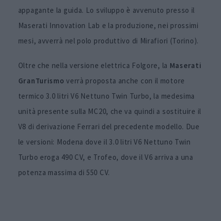
appagante la guida. Lo sviluppo è avvenuto presso il
Maserati Innovation Lab e la produzione, nei prossimi
mesi, avverrà nel polo produttivo di Mirafiori (Torino).
Oltre che nella versione elettrica Folgore, la
Maserati
GranTurismo
verrà proposta anche con il motore
termico 3.0 litri V6 Nettuno Twin Turbo, la medesima
unità presente sulla MC20, che va quindi a sostituire il
V8 di derivazione Ferrari del precedente modello. Due
le versioni: Modena dove il 3.0 litri V6 Nettuno Twin
Turbo eroga 490 CV, e Trofeo, dove il V6 arriva a una
potenza massima di 550 CV.