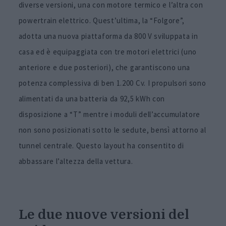
diverse versioni, una con motore termico e l’altra con
powertrain elettrico. Quest’ultima, la “Folgore”,
adotta una nuova piattaforma da 800 V sviluppata in
casa ed è equipaggiata con tre motori elettrici (uno
anteriore e due posteriori), che garantiscono una
potenza complessiva di ben 1.200 Cv. I propulsori sono
alimentati da una batteria da 92,5 kWh con
disposizione a “T” mentre i moduli dell’accumulatore
non sono posizionati sotto le sedute, bensì attorno al
tunnel centrale. Questo layout ha consentito di
abbassare l’altezza della vettura.
Le due nuove versioni del