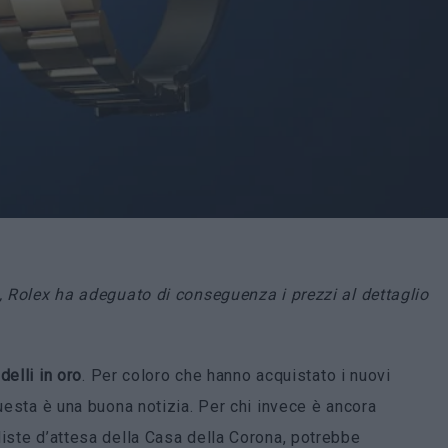
i, Rolex ha adeguato di conseguenza i prezzi al dettaglio
elli in oro
. Per coloro che hanno acquistato i nuovi
questa è una buona notizia. Per chi invece è ancora
liste d’attesa della Casa della Corona, potrebbe