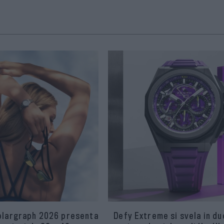
olargraph 2026 presenta
Defy Extreme si svela in d