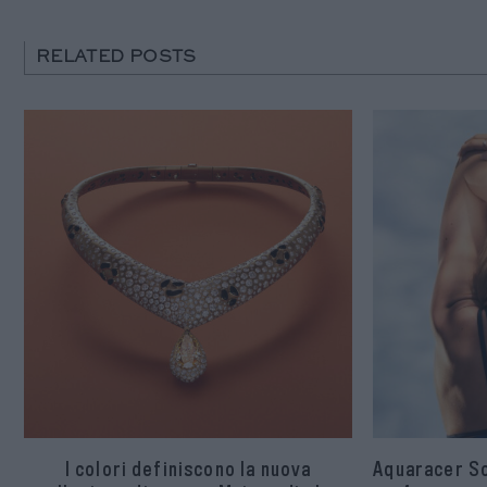
RELATED POSTS
I colori definiscono la nuova
Aquaracer S