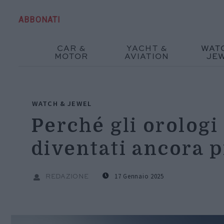
ABBONATI
CAR &
YACHT &
WAT
MOTOR
AVIATION
JE
WATCH & JEWEL
Perché gli orologi
diventati ancora p
17 Gennaio 2025
REDAZIONE