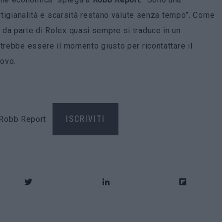
artigianalità e scarsità restano valute senza tempo”. Come
da parte di Rolex quasi sempre si traduce in un
trebbe essere il momento giusto per ricontattare il
uovo.
di Robb Report
ISCRIVITI