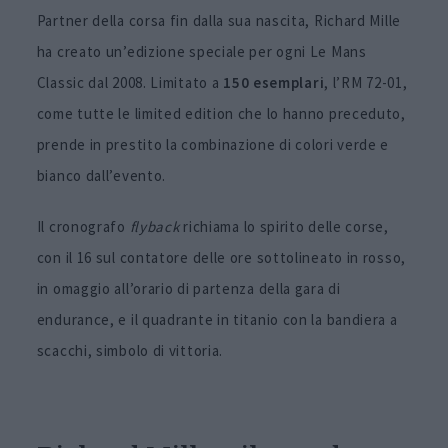
Partner della corsa fin dalla sua nascita, Richard Mille
ha creato un’edizione speciale per ogni Le Mans
Classic dal 2008. Limitato a
150 esemplari
, l’RM 72-01,
come tutte le limited edition che lo hanno preceduto,
prende in prestito la combinazione di colori verde e
bianco dall’evento.
Il cronografo
flyback
richiama lo spirito delle corse,
con il 16 sul contatore delle ore sottolineato in rosso,
in omaggio all’orario di partenza della gara di
endurance, e il quadrante in titanio con la bandiera a
scacchi, simbolo di vittoria.