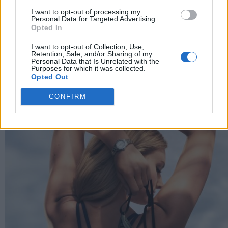
I want to opt-out of processing my
Personal Data for Targeted Advertising.
I colori definiscono la nuova collezione di questa
Opted In
Maison di alta gioielleria
I want to opt-out of Collection, Use,
Retention, Sale, and/or Sharing of my
Personal Data that Is Unrelated with the
Purposes for which it was collected.
Opted Out
CONFIRM