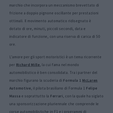
marchio che incorpora un meccanismo brevettato di
frizione a doppio pignone oscillante per prestazioni
ottimali. Il movimento automatico ridisegnato è
dotato di ore, minuti, piccoli secondi, data e
indicatore di funzione, con una riserva di carica di 50
ore.
L’amore per gli sport motoristici è un tema ricorrente
per
Richard Mille
, la cui fama nel mondo
automobilistico è ben consolidata. Tra i partner del
marchio figurano la scuderia di
Formula 1
McLaren
Automotive
, il pilota brasiliano di Formula 1
Felipe
Massa
e soprattutto la
Ferrari
, con la quale ha siglato
una sponsorizzazione pluriennale che comprende le
corse automobilistiche in F1 e i programmi di